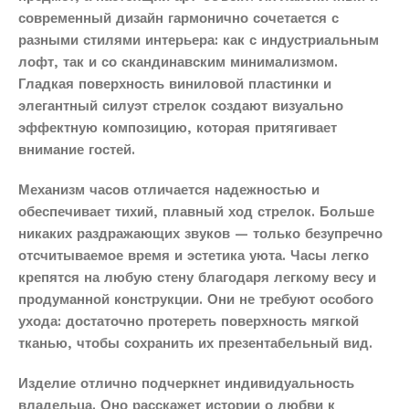
современный дизайн гармонично сочетается с
разными стилями интерьера: как с индустриальным
лофт, так и со скандинавским минимализмом.
Гладкая поверхность виниловой пластинки и
элегантный силуэт стрелок создают визуально
эффектную композицию, которая притягивает
внимание гостей.
Механизм часов отличается надежностью и
обеспечивает тихий, плавный ход стрелок. Больше
никаких раздражающих звуков — только безупречно
отсчитываемое время и эстетика уюта. Часы легко
крепятся на любую стену благодаря легкому весу и
продуманной конструкции. Они не требуют особого
ухода: достаточно протереть поверхность мягкой
тканью, чтобы сохранить их презентабельный вид.
Изделие отлично подчеркнет индивидуальность
владельца. Оно расскажет истории о любви к