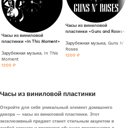
Часы из виниловой
пластинки «Guns and Roses»
Часы из виниловой
пластинки «In This Moment»
Зарубежная музыка
,
Guns N’
Roses
Зарубежная музыка
,
In This
1200
₽
Moment
1200
₽
Часы из виниловой пластинки
Откройте для себя уникальный элемент домашнего
декора — часы из виниловой пластинки. Этот
эксклюзивный предмет станет стильным акцентом в