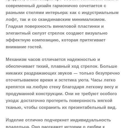
современный дизайн гармонично сочетается с
разными стилями интерьера: как с индустриальным
лофт, так и со скандинавским минимализмом.
Гладкая поверхность виниловой пластинки и
элегантный силуэт стрелок создают визуально
эффектную композицию, которая притягивает
внимание гостей.
Механизм часов отличается надежностью и
обеспечивает тихий, плавный ход стрелок. Больше
никаких раздражающих звуков — только безупречно
отсчитываемое время и эстетика уюта. Часы легко
крепятся на любую стену благодаря легкому весу и
продуманной конструкции. Они не требуют особого
ухода: достаточно протереть поверхность мягкой
тканью, чтобы сохранить их презентабельный вид.
Изделие отлично подчеркнет индивидуальность
владельца. Оно расскажет истории о любви к