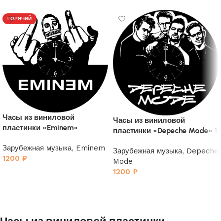
ГОРЯЧИЙ
Часы из виниловой
Часы из виниловой
пластинки «Eminem»
пластинки «Depeche Mode» 1
Зарубежная музыка
,
Eminem
Зарубежная музыка
,
Depeche
1200
₽
Mode
1200
₽