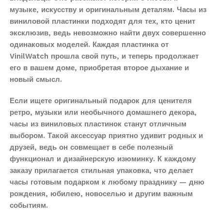
музыке, искусству и оригинальным деталям. Часы из
виниловой пластинки подходят для тех, кто ценит
эксклюзив, ведь невозможно найти двух совершенно
одинаковых моделей. Каждая пластинка от
VinilWatch прошла свой путь, и теперь продолжает
его в вашем доме, приобретая второе дыхание и
новый смысл.
Если ищете оригинальный подарок для ценителя
ретро, музыки или необычного домашнего декора,
часы из виниловых пластинок станут отличным
выбором. Такой аксессуар приятно удивит родных и
друзей, ведь он совмещает в себе полезный
функционал и дизайнерскую изюминку. К каждому
заказу прилагается стильная упаковка, что делает
часы готовым подарком к любому празднику — дню
рождения, юбилею, новоселью и другим важным
событиям.