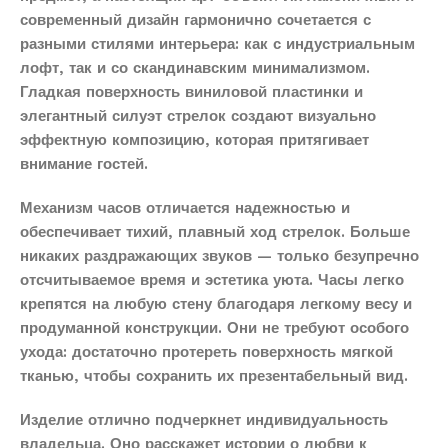
современный дизайн гармонично сочетается с
разными стилями интерьера: как с индустриальным
лофт, так и со скандинавским минимализмом.
Гладкая поверхность виниловой пластинки и
элегантный силуэт стрелок создают визуально
эффектную композицию, которая притягивает
внимание гостей.
Механизм часов отличается надежностью и
обеспечивает тихий, плавный ход стрелок. Больше
никаких раздражающих звуков — только безупречно
отсчитываемое время и эстетика уюта. Часы легко
крепятся на любую стену благодаря легкому весу и
продуманной конструкции. Они не требуют особого
ухода: достаточно протереть поверхность мягкой
тканью, чтобы сохранить их презентабельный вид.
Изделие отлично подчеркнет индивидуальность
владельца. Оно расскажет истории о любви к