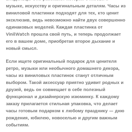
музыке, искусству и оригинальным деталям. Часы из
виниловой пластинки подходят для тех, кто ценит
эксклюзив, ведь невозможно найти двух совершенно
одинаковых моделей. Каждая пластинка от
VinilWatch прошла свой путь, и теперь продолжает
его в вашем доме, приобретая второе дыхание и
новый смысл.
Если ищете оригинальный подарок для ценителя
ретро, музыки или необычного домашнего декора,
часы из виниловых пластинок станут отличным
выбором. Такой аксессуар приятно удивит родных и
друзей, ведь он совмещает в себе полезный
функционал и дизайнерскую изюминку. К каждому
заказу прилагается стильная упаковка, что делает
часы готовым подарком к любому празднику — дню
рождения, юбилею, новоселью и другим важным
событиям.