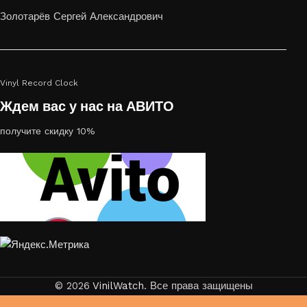
или на стекле — это отличный выбор
Золотарёв Сергей Александрович
Vinyl Record Clock
Ждем вас у нас на АВИТО
получите скидку 10%
© 2026
VinilWatch
. Все права защищены