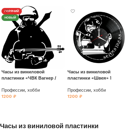
ГОРЯЧИЙ
НОВЫЙ
Часы из виниловой
Часы из виниловой
пластинки «ЧВК Вагнер /
пластинки «Швея» 1
PMC Wagner» 2
Профессии, хобби
Профессии, хобби
1200
₽
1200
₽
Часы из виниловой пластинки