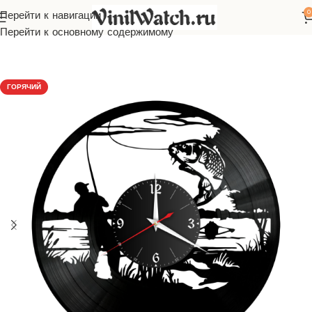
0
Перейти к навигации
Главная
Часы из виниловой пластинки
Профессии, хобби
Перейти к основному содержимому
ГОРЯЧИЙ