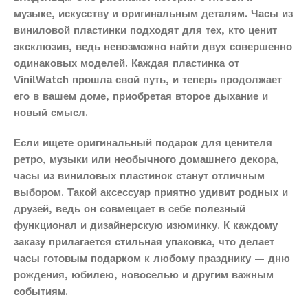
музыке, искусству и оригинальным деталям. Часы из
виниловой пластинки подходят для тех, кто ценит
эксклюзив, ведь невозможно найти двух совершенно
одинаковых моделей. Каждая пластинка от
VinilWatch прошла свой путь, и теперь продолжает
его в вашем доме, приобретая второе дыхание и
новый смысл.
Если ищете оригинальный подарок для ценителя
ретро, музыки или необычного домашнего декора,
часы из виниловых пластинок станут отличным
выбором. Такой аксессуар приятно удивит родных и
друзей, ведь он совмещает в себе полезный
функционал и дизайнерскую изюминку. К каждому
заказу прилагается стильная упаковка, что делает
часы готовым подарком к любому празднику — дню
рождения, юбилею, новоселью и другим важным
событиям.