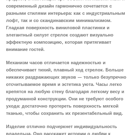
современный дизайн гармонично сочетается с
разными стилями интерьера: как с индустриальным
лофт, так и со скандинавским минимализмом.
Гладкая поверхность виниловой пластинки и
элегантный силуэт стрелок создают визуально
эффектную композицию, которая притягивает
внимание гостей.
Механизм часов отличается надежностью и
обеспечивает тихий, плавный ход стрелок. Больше
никаких раздражающих звуков — только безупречно
отсчитываемое время и эстетика уюта. Часы легко
крепятся на любую стену благодаря легкому весу и
продуманной конструкции. Они не требуют особого
ухода: достаточно протереть поверхность мягкой
тканью, чтобы сохранить их презентабельный вид.
Изделие отлично подчеркнет индивидуальность
владельца. Оно расскажет истории о любви к