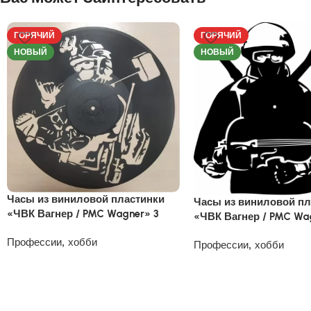
ГОРЯЧИЙ
ГОРЯЧИЙ
НОВЫЙ
НОВЫЙ
Часы из виниловой пластинки
Часы из виниловой пл
«ЧВК Вагнер / PMC Wagner» 3
«ЧВК Вагнер / PMC Wa
Профессии, хобби
Профессии, хобби
1200
₽
1200
₽