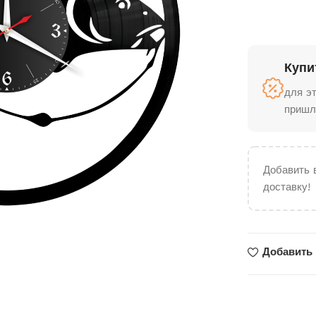
Купи
для э
пришл
Добавить 
доставку!
Добавить 