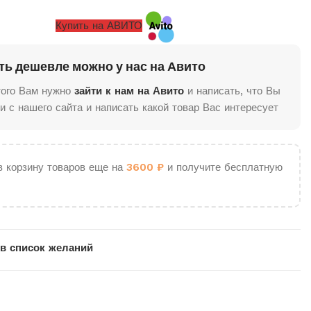
Купить на АВИТО
ть дешевле можно у нас на Авито
того Вам нужно
зайти к нам на Авито
и написать, что Вы
и с нашего сайта и написать какой товар Вас интересует
в корзину товаров еще на
3600
₽
и получите бесплатную
в список желаний