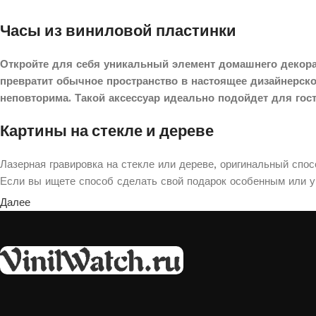
Часы из виниловой пластинки
Откройте для себя уникальный элемент домашнего декора
превратит обычное пространство в настоящее дизайнерск
неповторима. Такой аксессуар идеально подойдет для гос
Картины на стекле и дереве
Лазерная гравировка на стекле или дереве, оригинальный спо
Если вы ищете способ сделать свой подарок особенным или ук
Далее