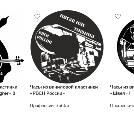
астинки
Часы из виниловой пластинки
Часы из в
gner» 2
«РВСН России»
«Швея» 1
Профессии, хобби
Профессии
1200
₽
1200
₽