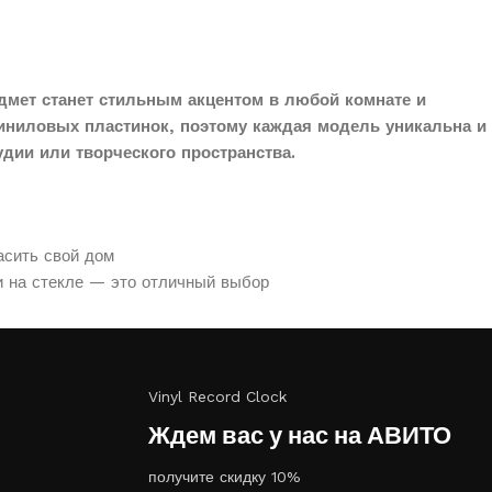
дмет станет стильным акцентом в любой комнате и
иниловых пластинок, поэтому каждая модель уникальна и
дии или творческого пространства.
асить свой дом
и на стекле — это отличный выбор
Vinyl Record Clock
Ждем вас у нас на АВИТО
получите скидку 10%