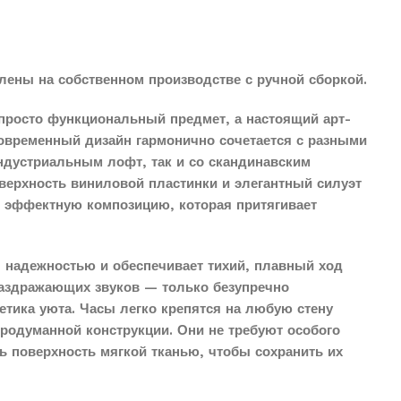
лены на собственном производстве с ручной сборкой.
просто функциональный предмет, а настоящий арт-
современный дизайн гармонично сочетается с разными
индустриальным лофт, так и со скандинавским
верхность виниловой пластинки и элегантный силуэт
о эффектную композицию, которая притягивает
 надежностью и обеспечивает тихий, плавный ход
раздражающих звуков — только безупречно
етика уюта. Часы легко крепятся на любую стену
продуманной конструкции. Они не требуют особого
ть поверхность мягкой тканью, чтобы сохранить их