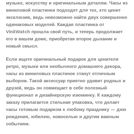
музыке, искусству и оригинальным деталям. Часы из
виниловой пластинки подходят для тех, кто ценит
эксклюзив, ведь невозможно найти двух совершенно
одинаковых моделей. Каждая пластинка от
VinilWatch прошла свой путь, и теперь продолжает
его в вашем доме, приобретая второе дыхание и
новый смысл.
Если ищете оригинальный подарок для ценителя
ретро, музыки или необычного домашнего декора,
часы из виниловых пластинок станут отличным
выбором. Такой аксессуар приятно удивит родных и
друзей, ведь он совмещает в себе полезный
функционал и дизайнерскую изюминку. К каждому
заказу прилагается стильная упаковка, что делает
часы готовым подарком к любому празднику — дню
рождения, юбилею, новоселью и другим важным
событиям.