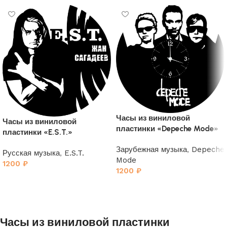
Часы из виниловой
Часы из виниловой
пластинки «Depeche Mode»
пластинки «E.S.T.»
2
Зарубежная музыка
,
Depeche
Русская музыка
,
E.S.T.
Mode
1200
₽
1200
₽
Часы из виниловой пластинки