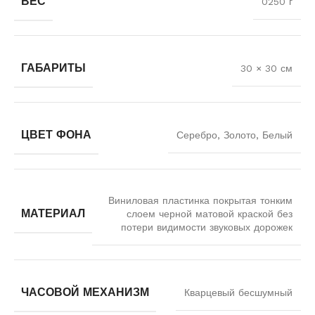
ВЕС
0250 г
ГАБАРИТЫ
30 × 30 см
ЦВЕТ ФОНА
Серебро, Золото, Белый
Виниловая пластинка покрытая тонким
МАТЕРИАЛ
слоем черной матовой краской без
потери видимости звуковых дорожек
ЧАСОВОЙ МЕХАНИЗМ
Кварцевый бесшумный