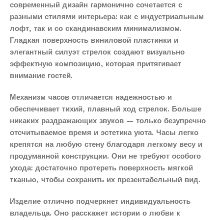
современный дизайн гармонично сочетается с
разными стилями интерьера: как с индустриальным
лофт, так и со скандинавским минимализмом.
Гладкая поверхность виниловой пластинки и
элегантный силуэт стрелок создают визуально
эффектную композицию, которая притягивает
внимание гостей.
Механизм часов отличается надежностью и
обеспечивает тихий, плавный ход стрелок. Больше
никаких раздражающих звуков — только безупречно
отсчитываемое время и эстетика уюта. Часы легко
крепятся на любую стену благодаря легкому весу и
продуманной конструкции. Они не требуют особого
ухода: достаточно протереть поверхность мягкой
тканью, чтобы сохранить их презентабельный вид.
Изделие отлично подчеркнет индивидуальность
владельца. Оно расскажет истории о любви к