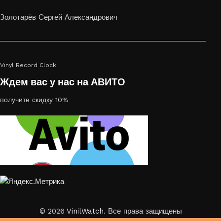
или на стекле — это отличный выбор
Золотарёв Сергей Александрович
Vinyl Record Clock
Ждем вас у нас на АВИТО
получите скидку 10%
© 2026
VinilWatch
. Все права защищены