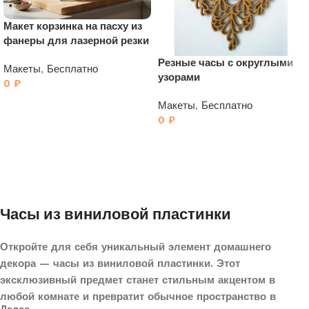
Макет корзинка на пасху из
фанеры для лазерной резки
Резные часы с округлыми
Макеты
,
Бесплатно
узорами
0
₽
В корзину
Макеты
,
Бесплатно
0
₽
В корзину
Часы из виниловой пластинки
Откройте для себя уникальный элемент домашнего
декора — часы из виниловой пластинки. Этот
эксклюзивный предмет станет стильным акцентом в
любой комнате и превратит обычное пространство в