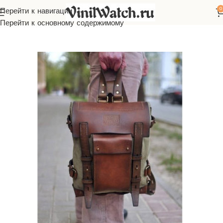
0
Перейти к навигации
Главная
Макеты
Бесплатно
Перейти к основному содержимому