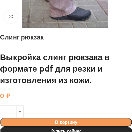
Нажмите, чтобы увеличить
Слинг рюкзак
Выкройка слинг рюкзака в
формате pdf для резки и
изготовления из кожи.
0
₽
В корзину
Купить сейчас