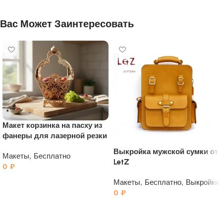
Вас Может Заинтересовать
Макет корзинка на пасху из
фанеры для лазерной резки
Выкройка мужской сумки от
Макеты
,
Бесплатно
LetZ
0
₽
Макеты
,
Бесплатно
,
Выкройки
0
₽