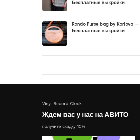
Бесплатные выкройки
Rondo Purse bag by Karlova —
Бесплатные выкройки
Vinyl Record Clock
Ждем вас у нас на АВИТО
получите скидку 10%