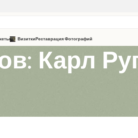
кеты
Визитки
Реставрация Фотографий
ов: Карл Ру