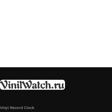
Vinyl Record Clock