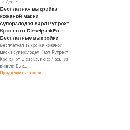
16 Дек 2022
Бесплатная выкройка
кожаной маски
суперзлодея Карл Рупрехт
Кронен от DieselpunkRo —
Бесплатные выкройки
Бесплатная выкройка кожаной
маски суперзлодея Карл Рупрехт
Кронен от DieselpunkRo.Часы из
винила Вык...
Продолжить чтение