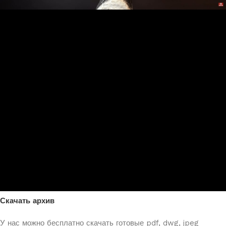
Скачать архив
У нас можно бесплатно скачать готовые pdf, dwg, jpeg