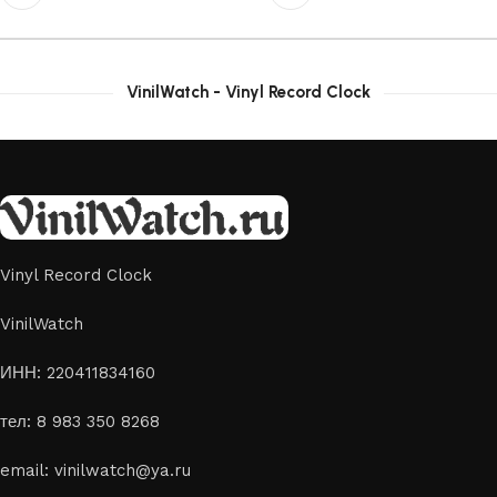
VinilWatch - Vinyl Record Clock
Vinyl Record Clock
VinilWatch
ИНН: 220411834160
тел: 8 983 350 8268
email: vinilwatch@ya.ru