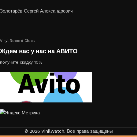
или на стекле — это отличный выбор
Золотарёв Сергей Александрович
Vinyl Record Clock
Ждем вас у нас на АВИТО
получите скидку 10%
© 2026
VinilWatch
. Все права защищены