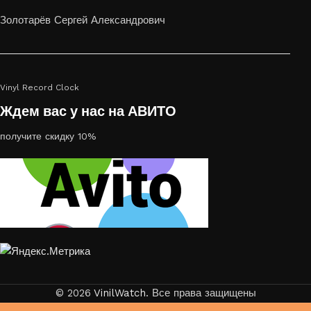
или на стекле — это отличный выбор
Золотарёв Сергей Александрович
Vinyl Record Clock
Ждем вас у нас на АВИТО
получите скидку 10%
© 2026
VinilWatch
. Все права защищены