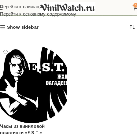
.S.T.
0
Перейти к навигации
Перейти к основному содержимому
Show sidebar
Часы из виниловой
пластинки «E.S.T.»