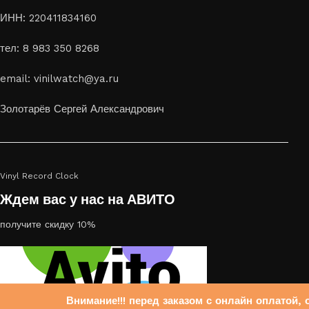
ИНН: 220411834160
тел: 8 983 350 8268
email: vinilwatch@ya.ru
Золотарёв Сергей Александрович
Vinyl Record Clock
Ждем вас у нас на АВИТО
получите скидку 10%
Внимание!!! перед заказом с онлайн оплатой, 