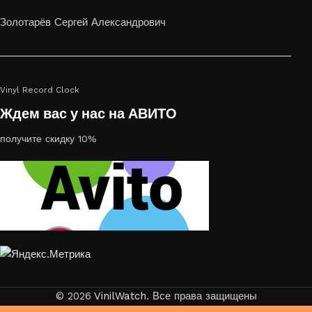
или на стекле — это отличный выбор
Золотарёв Сергей Александрович
Vinyl Record Clock
Ждем вас у нас на АВИТО
получите скидку 10%
© 2026
VinilWatch
. Все права защищены