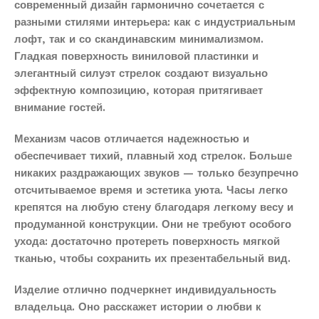
современный дизайн гармонично сочетается с
разными стилями интерьера: как с индустриальным
лофт, так и со скандинавским минимализмом.
Гладкая поверхность виниловой пластинки и
элегантный силуэт стрелок создают визуально
эффектную композицию, которая притягивает
внимание гостей.
Механизм часов отличается надежностью и
обеспечивает тихий, плавный ход стрелок. Больше
никаких раздражающих звуков — только безупречно
отсчитываемое время и эстетика уюта. Часы легко
крепятся на любую стену благодаря легкому весу и
продуманной конструкции. Они не требуют особого
ухода: достаточно протереть поверхность мягкой
тканью, чтобы сохранить их презентабельный вид.
Изделие отлично подчеркнет индивидуальность
владельца. Оно расскажет истории о любви к