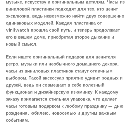
музыке, искусству и оригинальным деталям. Часы из
виниловой пластинки подходят для тех, кто ценит
эксклюзив, ведь невозможно найти двух совершенно
одинаковых моделей. Каждая пластинка от
VinilWatch прошла свой путь, и теперь продолжает
его в вашем доме, приобретая второе дыхание и
новый смысл.
Если ищете оригинальный подарок для ценителя
ретро, музыки или необычного домашнего декора,
часы из виниловых пластинок станут отличным
выбором. Такой аксессуар приятно удивит родных и
друзей, ведь он совмещает в себе полезный
функционал и дизайнерскую изюминку. К каждому
заказу прилагается стильная упаковка, что делает
часы готовым подарком к любому празднику — дню
рождения, юбилею, новоселью и другим важным
событиям.