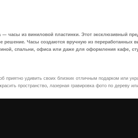
 — часы из виниловой пластинки. Этот эксклюзивный пре
ое решение. Часы создаются вручную из переработанных в
тиной, спальни, офиса или даже для оформления кафе, сту
соб приятно удивить своих близких отличным подарком или укр
расить пространство, лазерная гравировка фото по дереву ил