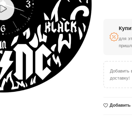
Купи
для э
пришл
Добавить 
доставку!
Добавить 