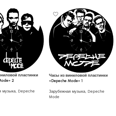
иниловой пластинки
Часы из виниловой пластинки
Mode» 2
«Depeche Mode» 1
я музыка
,
Depeche
Зарубежная музыка
,
Depeche
Mode
1200
₽