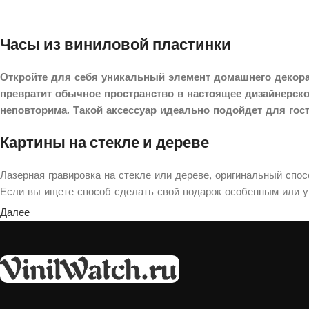
Часы из виниловой пластинки
Откройте для себя уникальный элемент домашнего декора
превратит обычное пространство в настоящее дизайнерск
неповторима. Такой аксессуар идеально подойдет для гос
Картины на стекле и дереве
Лазерная гравировка на стекле или дереве, оригинальный спо
Если вы ищете способ сделать свой подарок особенным или ук
Далее