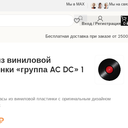
Мы в МАХ
Мы на свя
Вход / Регистрация
0
Бесплатная доставка при заказе от 250
из виниловой
нки «группа AC DC» 1
сы из виниловой пластинки с оригинальным дизайном
C
₽