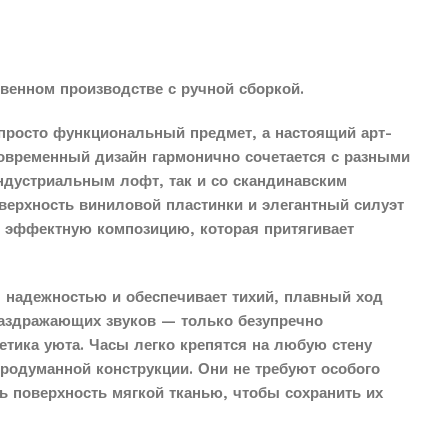
венном производстве с ручной сборкой.
просто функциональный предмет, а настоящий арт-
современный дизайн гармонично сочетается с разными
индустриальным лофт, так и со скандинавским
верхность виниловой пластинки и элегантный силуэт
о эффектную композицию, которая притягивает
 надежностью и обеспечивает тихий, плавный ход
раздражающих звуков — только безупречно
етика уюта. Часы легко крепятся на любую стену
продуманной конструкции. Они не требуют особого
ть поверхность мягкой тканью, чтобы сохранить их