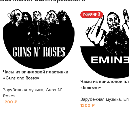
ГОРЯЧИЙ
Часы из виниловой пластинки
«Guns and Roses»
Часы из виниловой пл
«Eminem»
Зарубежная музыка
,
Guns N’
Roses
Зарубежная музыка
,
Em
1200
₽
1200
₽