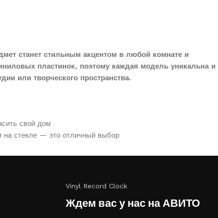
дмет станет стильным акцентом в любой комнате и
иниловых пластинок, поэтому каждая модель уникальна и
дии или творческого пространства.
асить свой дом
и на стекле — это отличный выбор
Vinyl Record Clock
Ждем вас у нас на АВИТО