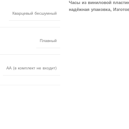
Часы из виниловой пластин
надёжная упаковка, Изгото
Кварцевый бесшумный
Плавный
АА (в комплект не входит)