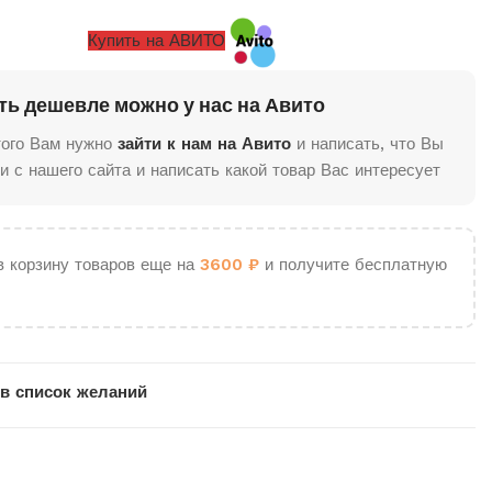
Купить на АВИТО
ть дешевле можно у нас на Авито
того Вам нужно
зайти к нам на Авито
и написать, что Вы
и с нашего сайта и написать какой товар Вас интересует
в корзину товаров еще на
3600
₽
и получите бесплатную
в список желаний