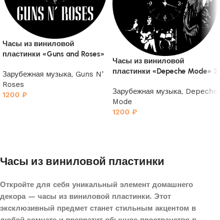
Часы из виниловой
пластинки «Guns and Roses»
Часы из виниловой
пластинки «Depeche Mode» 3
Зарубежная музыка
,
Guns N’
Roses
Зарубежная музыка
,
Depeche
1200
₽
Mode
1200
₽
Часы из виниловой пластинки
Откройте для себя уникальный элемент домашнего
декора — часы из виниловой пластинки. Этот
эксклюзивный предмет станет стильным акцентом в