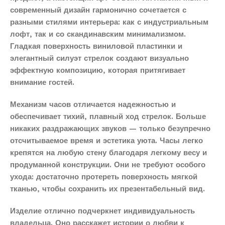
современный дизайн гармонично сочетается с
разными стилями интерьера: как с индустриальным
лофт, так и со скандинавским минимализмом.
Гладкая поверхность виниловой пластинки и
элегантный силуэт стрелок создают визуально
эффектную композицию, которая притягивает
внимание гостей.
Механизм часов отличается надежностью и
обеспечивает тихий, плавный ход стрелок. Больше
никаких раздражающих звуков — только безупречно
отсчитываемое время и эстетика уюта. Часы легко
крепятся на любую стену благодаря легкому весу и
продуманной конструкции. Они не требуют особого
ухода: достаточно протереть поверхность мягкой
тканью, чтобы сохранить их презентабельный вид.
Изделие отлично подчеркнет индивидуальность
владельца. Оно расскажет истории о любви к