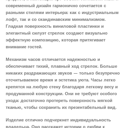
современный дизайн гармонично сочетается с
разными стилями интерьера: как с индустриальным
лофт, так и со скандинавским минимализмом.
Гладкая поверхность виниловой пластинки и
элегантный силуэт стрелок создают визуально
эффектную композицию, которая притягивает
внимание гостей.
Механизм часов отличается надежностью и
обеспечивает тихий, плавный ход стрелок. Больше
никаких раздражающих звуков — только безупречно
отсчитываемое время и эстетика уюта. Часы легко
крепятся на любую стену благодаря легкому весу и
продуманной конструкции. Они не требуют особого
ухода: достаточно протереть поверхность мягкой
тканью, чтобы сохранить их презентабельный вид.
Изделие отлично подчеркнет индивидуальность
владельца. Оно расскажет истории о любви к