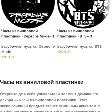
Часы из виниловой
Часы из виниловой
пластинки «Depeche Mode» 1
пластинки «BTS» 3
Зарубежная музыка
,
Depeche
Зарубежная музыка
,
BTS
Mode
1200
₽
1200
₽
Часы из виниловой пластинки
Откройте для себя уникальный элемент домашнего
декора — часы из виниловой пластинки. Этот
эксклюзивный предмет станет стильным акцентом в