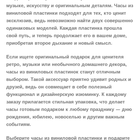
музыке, искусству и оригинальным деталям. Часы из
виниловой пластинки подходят для тех, кто ценит
эксклюзив, ведь невозможно найти двух совершенно
одинаковых моделей. Каждая пластинка прошла
свой путь, и теперь продолжает его в вашем доме,
приобретая второе дыхание и новый смысл.
Если ищете оригинальный подарок для ценителя
ретро, музыки или необычного домашнего декора,
часы из виниловых пластинок станут отличным
выбором. Такой аксессуар приятно удивит родных и
друзей, ведь он совмещает в себе полезный
функционал и дизайнерскую изюминку. К каждому
заказу прилагается стильная упаковка, что делает
часы готовым подарком к любому празднику — дню
рождения, юбилею, новоселью и другим важным
событиям.
Выберите часы из виниловой пластинки и подарите