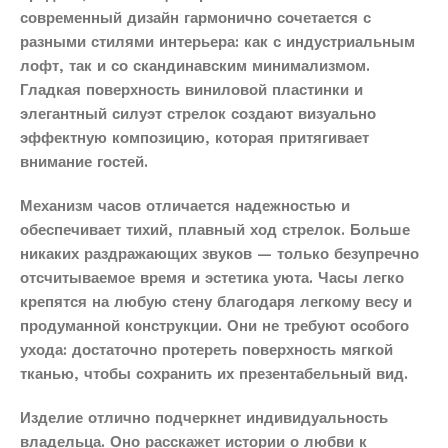
современный дизайн гармонично сочетается с
разными стилями интерьера: как с индустриальным
лофт, так и со скандинавским минимализмом.
Гладкая поверхность виниловой пластинки и
элегантный силуэт стрелок создают визуально
эффектную композицию, которая притягивает
внимание гостей.
Механизм часов отличается надежностью и
обеспечивает тихий, плавный ход стрелок. Больше
никаких раздражающих звуков — только безупречно
отсчитываемое время и эстетика уюта. Часы легко
крепятся на любую стену благодаря легкому весу и
продуманной конструкции. Они не требуют особого
ухода: достаточно протереть поверхность мягкой
тканью, чтобы сохранить их презентабельный вид.
Изделие отлично подчеркнет индивидуальность
владельца. Оно расскажет истории о любви к