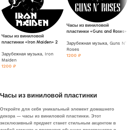
Часы из виниловой
пластинки «Guns and Roses»
Часы из виниловой
пластинки «Iron Maiden» 2
Зарубежная музыка
,
Guns N’
Roses
Зарубежная музыка
,
Iron
1200
₽
Maiden
1200
₽
Часы из виниловой пластинки
Откройте для себя уникальный элемент домашнего
декора — часы из виниловой пластинки. Этот
эксклюзивный предмет станет стильным акцентом в
любой комнате и превратит обычное пространство в