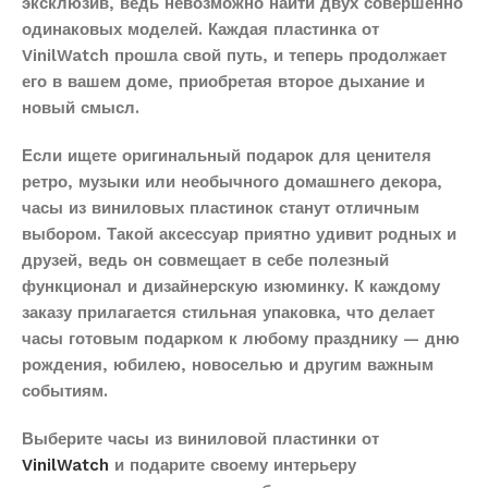
эксклюзив, ведь невозможно найти двух совершенно
одинаковых моделей. Каждая пластинка от
VinilWatch прошла свой путь, и теперь продолжает
его в вашем доме, приобретая второе дыхание и
новый смысл.
Если ищете оригинальный подарок для ценителя
ретро, музыки или необычного домашнего декора,
часы из виниловых пластинок станут отличным
выбором. Такой аксессуар приятно удивит родных и
друзей, ведь он совмещает в себе полезный
функционал и дизайнерскую изюминку. К каждому
заказу прилагается стильная упаковка, что делает
часы готовым подарком к любому празднику — дню
рождения, юбилею, новоселью и другим важным
событиям.
Выберите часы из виниловой пластинки от
VinilWatch
и подарите своему интерьеру