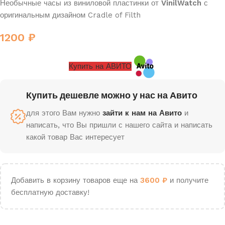
Необычные часы из виниловой пластинки от
VinilWatch
с
оригинальным дизайном Cradle of Filth
1200
₽
Купить на АВИТО
Купить дешевле можно у нас на Авито
для этого Вам нужно
зайти к нам на Авито
и
написать, что Вы пришли с нашего сайта и написать
какой товар Вас интересует
Добавить в корзину товаров еще на
3600
₽
и получите
бесплатную доставку!