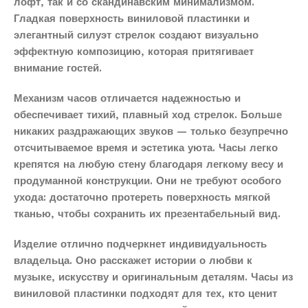
лофт, так и со скандинавским минимализмом.
Гладкая поверхность виниловой пластинки и
элегантный силуэт стрелок создают визуально
эффектную композицию, которая притягивает
внимание гостей.
Механизм часов отличается надежностью и
обеспечивает тихий, плавный ход стрелок. Больше
никаких раздражающих звуков — только безупречно
отсчитываемое время и эстетика уюта. Часы легко
крепятся на любую стену благодаря легкому весу и
продуманной конструкции. Они не требуют особого
ухода: достаточно протереть поверхность мягкой
тканью, чтобы сохранить их презентабельный вид.
Изделие отлично подчеркнет индивидуальность
владельца. Оно расскажет истории о любви к
музыке, искусству и оригинальным деталям. Часы из
виниловой пластинки подходят для тех, кто ценит