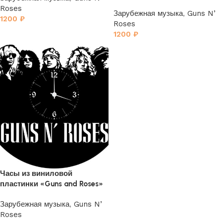
2
Roses
Зарубежная музыка
,
Guns N’
1200
₽
Roses
1200
₽
Часы из виниловой
пластинки «Guns and Roses»
Зарубежная музыка
,
Guns N’
Roses