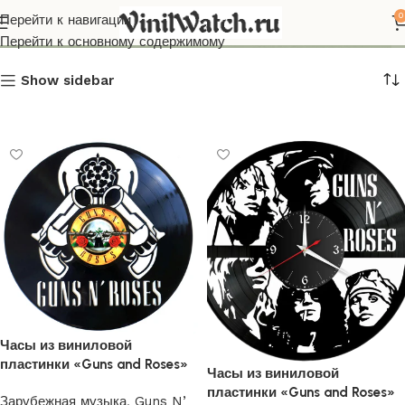
Guns N’ Roses
0
Перейти к навигации
Перейти к основному содержимому
Show sidebar
Часы из виниловой
пластинки «Guns and Roses»
Часы из виниловой
3
пластинки «Guns and Roses»
Зарубежная музыка
,
Guns N’