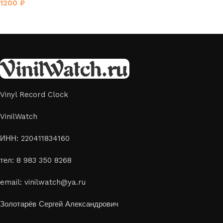
1200
₽
Vinyl Record Clock
VinilWatch
ИНН: 220411834160
тел: 8 983 350 8268
email: vinilwatch@ya.ru
Золотарёв Сергей Александрович