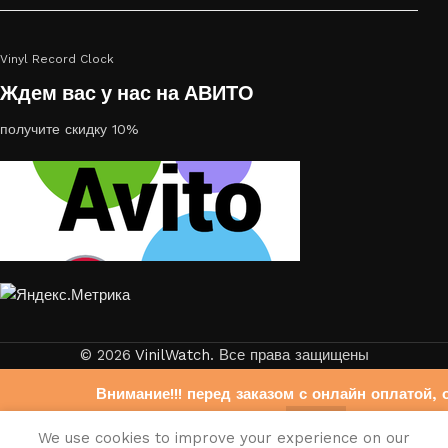
Vinyl Record Clock
Ждем вас у нас на АВИТО
получите скидку 10%
© 2026
VinilWatch
. Все права защищены
Внимание!!! перед заказом с онлайн оплатой, 
свяжитесь с нами на Авито
0
We use cookies to improve your experience on our
https://www.avito.ru/brands/403b6f33bdb6fb972