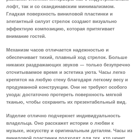
лофт, так и со скандинавским минимализмом.
Гладкая поверхность виниловой пластинки и
элегантный силуэт стрелок создают визуально
эффектную композицию, которая притягивает
внимание гостей.
Механизм часов отличается надежностью и
обеспечивает тихий, плавный ход стрелок. Больше
никаких раздражающих звуков — только безупречно
отсчитываемое время и эстетика уюта. Часы легко
крепятся на любую стену благодаря легкому весу и
продуманной конструкции. Они не требуют особого
ухода: достаточно протереть поверхность мягкой
тканью, чтобы сохранить их презентабельный вид.
Изделие отлично подчеркнет индивидуальность
владельца. Оно расскажет истории о любви к
музыке, искусству и оригинальным деталям. Часы из
виниловой пластинки подходят для тех, кто ценит