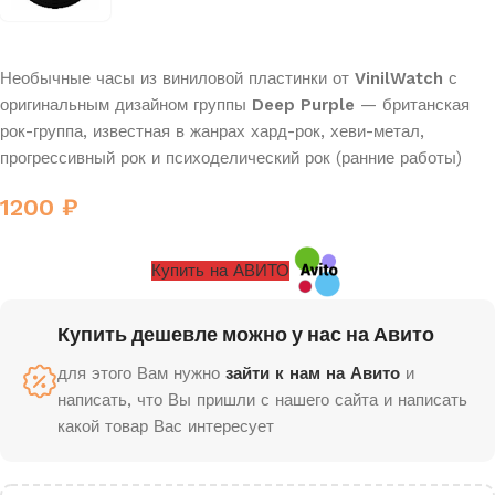
Необычные часы из виниловой пластинки от
VinilWatch
с
оригинальным дизайном группы
Deep Purple
— британская
рок-группа, известная в жанрах хард-рок, хеви-метал,
прогрессивный рок и психоделический рок (ранние работы)
1200
₽
Купить на АВИТО
Купить дешевле можно у нас на Авито
для этого Вам нужно
зайти к нам на Авито
и
написать, что Вы пришли с нашего сайта и написать
какой товар Вас интересует