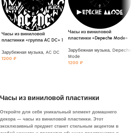
Часы из виниловой
Часы из виниловой
пластинки «Depeche Mode»
пластинки «группа AC DC» 1
4
Зарубежная музыка
,
Depeche
Зарубежная музыка
,
AC DC
Mode
1200
₽
1200
₽
Часы из виниловой пластинки
Откройте для себя уникальный элемент домашнего
декора — часы из виниловой пластинки. Этот
эксклюзивный предмет станет стильным акцентом в