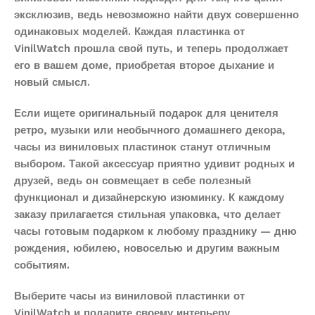
эксклюзив, ведь невозможно найти двух совершенно
одинаковых моделей. Каждая пластинка от
VinilWatch прошла свой путь, и теперь продолжает
его в вашем доме, приобретая второе дыхание и
новый смысл.
Если ищете оригинальный подарок для ценителя
ретро, музыки или необычного домашнего декора,
часы из виниловых пластинок станут отличным
выбором. Такой аксессуар приятно удивит родных и
друзей, ведь он совмещает в себе полезный
функционал и дизайнерскую изюминку. К каждому
заказу прилагается стильная упаковка, что делает
часы готовым подарком к любому празднику — дню
рождения, юбилею, новоселью и другим важным
событиям.
Выберите часы из виниловой пластинки от
VinilWatch и подарите своему интерьеру