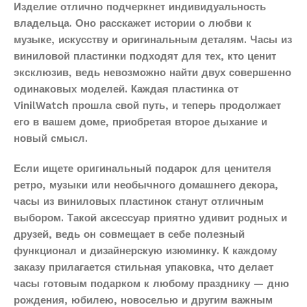
Изделие отлично подчеркнет индивидуальность
владельца. Оно расскажет истории о любви к
музыке, искусству и оригинальным деталям. Часы из
виниловой пластинки подходят для тех, кто ценит
эксклюзив, ведь невозможно найти двух совершенно
одинаковых моделей. Каждая пластинка от
VinilWatch прошла свой путь, и теперь продолжает
его в вашем доме, приобретая второе дыхание и
новый смысл.
Если ищете оригинальный подарок для ценителя
ретро, музыки или необычного домашнего декора,
часы из виниловых пластинок станут отличным
выбором. Такой аксессуар приятно удивит родных и
друзей, ведь он совмещает в себе полезный
функционал и дизайнерскую изюминку. К каждому
заказу прилагается стильная упаковка, что делает
часы готовым подарком к любому празднику — дню
рождения, юбилею, новоселью и другим важным