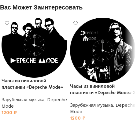
Вас Может Заинтересовать
Часы из виниловой
Часы из виниловой
пластинки «Depeche Mode»
пластинки «Depeche Mode» 3
4
Зарубежная музыка
,
Depeche
Зарубежная музыка
,
Depeche
Mode
Mode
1200
₽
1200
₽