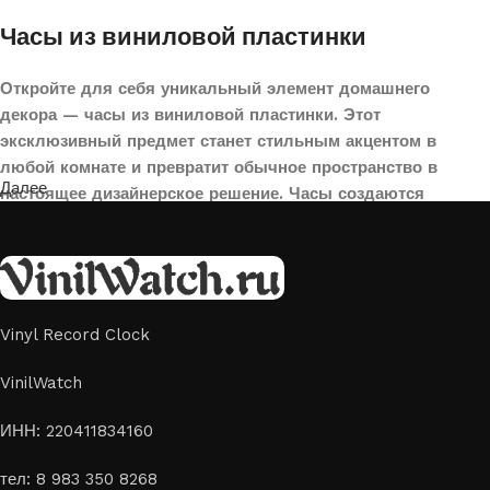
Часы из виниловой пластинки
Откройте для себя уникальный элемент домашнего
декора — часы из виниловой пластинки. Этот
эксклюзивный предмет станет стильным акцентом в
любой комнате и превратит обычное пространство в
Далее
настоящее дизайнерское решение. Часы создаются
вручную из переработанных виниловых пластинок,
поэтому каждая модель уникальна и неповторима. Такой
аксессуар идеально подойдет для гостиной, спальни,
офиса или даже для оформления кафе, студии или
творческого пространства.
Vinyl Record Clock
Картины на стекле и дереве
VinilWatch
Лазерная гравировка на стекле или дереве, оригинальный
ИНН: 220411834160
способ приятно удивить своих близких отличным подарком
тел: 8 983 350 8268
или украсить свой дом