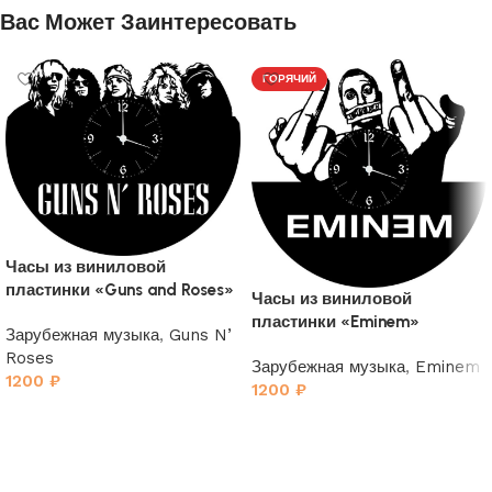
Вас Может Заинтересовать
ГОРЯЧИЙ
Часы из виниловой
пластинки «Guns and Roses»
Часы из виниловой
пластинки «Eminem»
Зарубежная музыка
,
Guns N’
Roses
Зарубежная музыка
,
Eminem
1200
₽
1200
₽