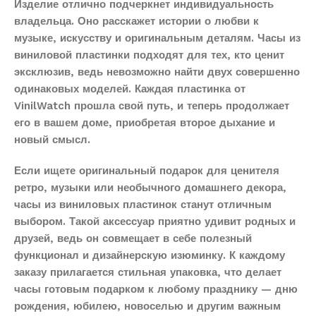
Изделие отлично подчеркнет индивидуальность
владельца. Оно расскажет истории о любви к
музыке, искусству и оригинальным деталям. Часы из
виниловой пластинки подходят для тех, кто ценит
эксклюзив, ведь невозможно найти двух совершенно
одинаковых моделей. Каждая пластинка от
VinilWatch прошла свой путь, и теперь продолжает
его в вашем доме, приобретая второе дыхание и
новый смысл.
Если ищете оригинальный подарок для ценителя
ретро, музыки или необычного домашнего декора,
часы из виниловых пластинок станут отличным
выбором. Такой аксессуар приятно удивит родных и
друзей, ведь он совмещает в себе полезный
функционал и дизайнерскую изюминку. К каждому
заказу прилагается стильная упаковка, что делает
часы готовым подарком к любому празднику — дню
рождения, юбилею, новоселью и другим важным