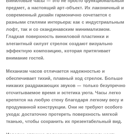
Виниловые часы — это не просто функциональный
предмет, а настоящий арт-объект. Их лаконичный и
современный дизайн гармонично сочетается с
разными стилями интерьера: как с индустриальным
лофт, так и со скандинавским минимализмом.
Гладкая поверхность виниловой пластинки и
элегантный силуэт стрелок создают визуально
эффектную композицию, которая притягивает
внимание гостей.
Механизм часов отличается надежностью и
обеспечивает тихий, плавный ход стрелок. Больше
никаких раздражающих звуков — только безупречно
отсчитываемое время и эстетика уюта. Часы легко
крепятся на любую стену благодаря легкому весу и
продуманной конструкции. Они не требуют особого
ухода: достаточно протереть поверхность мягкой
тканью, чтобы сохранить их презентабельный вид.