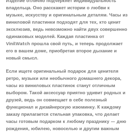
Изделие отлично подчеркнет индивидуальность
владельца. Оно расскажет истории о любви к
музыке, искусству и оригинальным деталям. Часы из
виниловой пластинки подходят для тех, кто ценит
эксклюзив, ведь невозможно найти двух совершенно
одинаковых моделей. Каждая пластинка от
VinilWatch прошла свой путь, и теперь продолжает
его в вашем доме, приобретая второе дыхание и
новый смысл.
Если ищете оригинальный подарок для ценителя
ретро, музыки или необычного домашнего декора,
часы из виниловых пластинок станут отличным
выбором. Такой аксессуар приятно удивит родных и
друзей, ведь он совмещает в себе полезный
функционал и дизайнерскую изюминку. К каждому
заказу прилагается стильная упаковка, что делает
часы готовым подарком к любому празднику — дню
рождения, юбилею, новоселью и другим важным