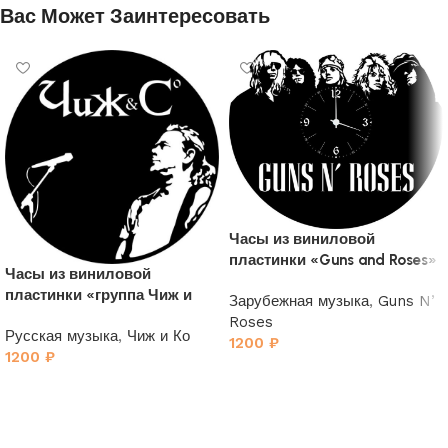
Вас Может Заинтересовать
Часы из виниловой
пластинки «Guns and Roses»
Часы из виниловой
пластинки «группа Чиж и
Зарубежная музыка
,
Guns N’
Ко»
Roses
Русская музыка
,
Чиж и Ко
1200
₽
1200
₽