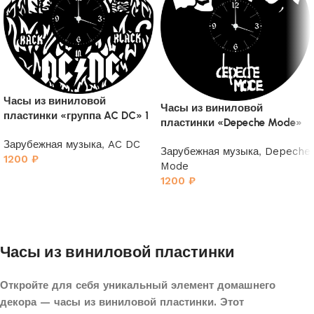
Часы из виниловой
Часы из виниловой
пластинки «группа AC DC» 1
пластинки «Depeche Mode»
2
Зарубежная музыка
,
AC DC
Зарубежная музыка
,
Depeche
1200
₽
Mode
1200
₽
Часы из виниловой пластинки
Откройте для себя уникальный элемент домашнего
декора — часы из виниловой пластинки. Этот