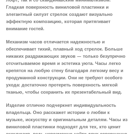
лофт, так и со скандинавским минимализмом.
Гладкая поверхность виниловой пластинки и
элегантный силуэт стрелок создают визуально
эффектную композицию, которая притягивает
внимание гостей.
Механизм часов отличается надежностью и
обеспечивает тихий, плавный ход стрелок. Больше
никаких раздражающих звуков — только безупречно
отсчитываемое время и эстетика уюта. Часы легко
крепятся на любую стену благодаря легкому весу и
продуманной конструкции. Они не требуют особого
ухода: достаточно протереть поверхность мягкой
тканью, чтобы сохранить их презентабельный вид.
Изделие отлично подчеркнет индивидуальность
владельца. Оно расскажет истории о любви к
музыке, искусству и оригинальным деталям. Часы из
виниловой пластинки подходят для тех, кто ценит