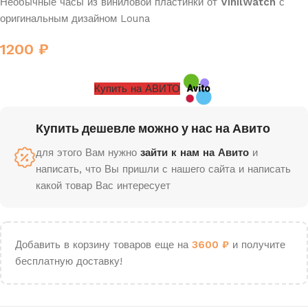
Необычные часы из виниловой пластинки от
VinilWatch
с
оригинальным дизайном Louna
1200
₽
Купить на АВИТО
Купить дешевле можно у нас на Авито
для этого Вам нужно
зайти к нам на Авито
и
написать, что Вы пришли с нашего сайта и написать
какой товар Вас интересует
Добавить в корзину товаров еще на
3600
₽
и получите
бесплатную доставку!