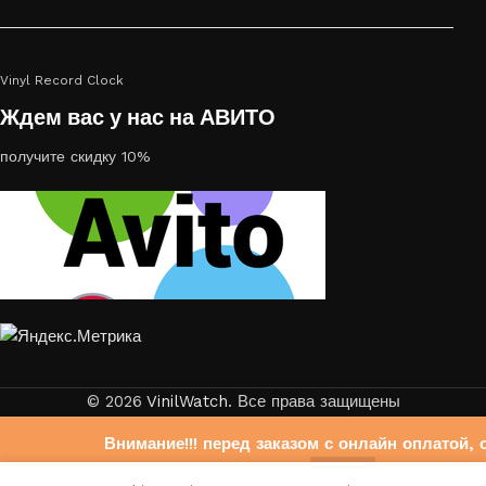
Vinyl Record Clock
Ждем вас у нас на АВИТО
получите скидку 10%
© 2026
VinilWatch
. Все права защищены
Внимание!!! перед заказом с онлайн оплатой, 
свяжитесь с нами на Авито
0