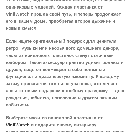
эксклюзив, ведь невозможно найти двух совершенно
одинаковых моделей. Каждая пластинка от
VinilWatch прошла свой путь, и теперь продолжает
его в вашем доме, приобретая второе дыхание и
новый смысл.
Если ищете оригинальный подарок для ценителя
ретро, музыки или необычного домашнего декора,
часы из виниловых пластинок станут отличным
выбором. Такой аксессуар приятно удивит родных и
друзей, ведь он совмещает в себе полезный
функционал и дизайнерскую изюминку. К каждому
заказу прилагается стильная упаковка, что делает
часы готовым подарком к любому празднику — дню
рождения, юбилею, новоселью и другим важным
событиям.
Выберите часы из виниловой пластинки от
VinilWatch
и подарите своему интерьеру