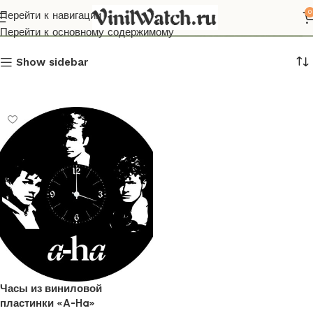
A-Ha
0
Перейти к навигации
Перейти к основному содержимому
Show sidebar
Часы из виниловой
пластинки «A-Ha»