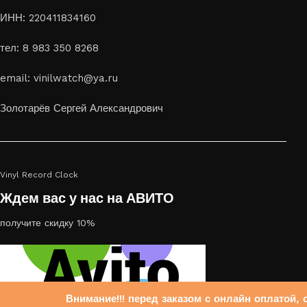
ИНН: 220411834160
тел: 8 983 350 8268
email: vinilwatch@ya.ru
Золотарёв Сергей Александрович
Vinyl Record Clock
Ждем вас у нас на АВИТО
получите скидку 10%
Внимание!!! перед заказом с онлайн оплатой, 