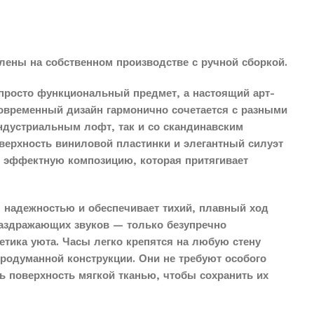
лены на собственном производстве с ручной сборкой.
просто функциональный предмет, а настоящий арт-
современный дизайн гармонично сочетается с разными
индустриальным лофт, так и со скандинавским
верхность виниловой пластинки и элегантный силуэт
о эффектную композицию, которая притягивает
 надежностью и обеспечивает тихий, плавный ход
раздражающих звуков — только безупречно
етика уюта. Часы легко крепятся на любую стену
продуманной конструкции. Они не требуют особого
ть поверхность мягкой тканью, чтобы сохранить их