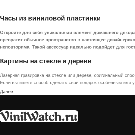
Часы из виниловой пластинки
Откройте для себя уникальный элемент домашнего декора
превратит обычное пространство в настоящее дизайнерск
неповторима. Такой аксессуар идеально подойдет для гос
Картины на стекле и дереве
Лазерная гравировка на стекле или дереве, оригинальный спо
Если вы ищете способ сделать свой подарок особенным или ук
Далее