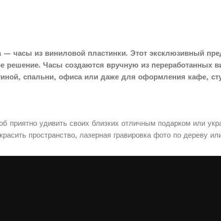
 — часы из виниловой пластинки. Этот эксклюзивный пре
ое решение. Часы создаются вручную из переработанных в
тиной, спальни, офиса или даже для оформления кафе, сту
соб приятно удивить своих близких отличным подарком или укр
расить пространство, лазерная гравировка фото по дереву ил