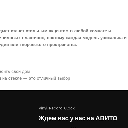
дмет станет стильным акцентом в любой комнате и
иниловых пластинок, поэтому каждая модель уникальна и
дии или творческого пространства.
асить свой дом
и на стекле — это отличный выбор
Vinyl Record Clock
Ждем вас у нас на АВИТО