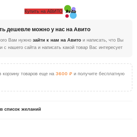
Купить на АВИТО
ть дешевле можно у нас на Авито
того Вам нужно
зайти к нам на Авито
и написать, что Вы
и с нашего сайта и написать какой товар Вас интересует
в корзину товаров еще на
3600
₽
и получите бесплатную
в список желаний