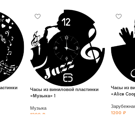
астинки
Часы из в
Часы из виниловой пластинки
«Alice Coo
«Музыка» 1
Зарубежна
Музыка
1200
₽
1200
₽