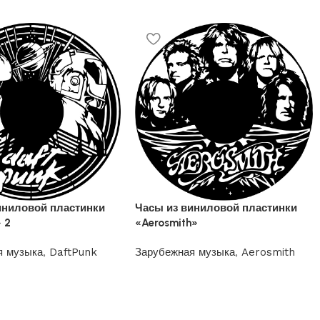
иниловой пластинки
Часы из виниловой пластинки
 2
«Aerosmith»
я музыка
,
DaftPunk
Зарубежная музыка
,
Aerosmith
1200
₽