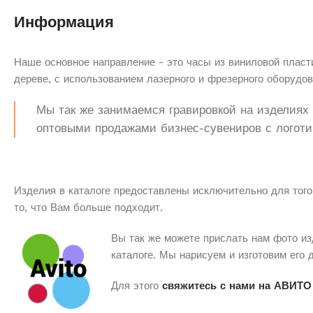
Информация
Наше основное направление - это часы из виниловой пласти
дереве, с использованием лазерного и фрезерного оборудов
Мы так же занимаемся гравировкой на изделиях з
оптовыми продажами бизнес-сувениров с логоти
Изделия в каталоге предоставлены исключительно для того
то, что Вам больше подходит.
Вы так же можете прислать нам фото из
каталоге. Мы нарисуем и изготовим его 
Для этого
свяжитесь с нами на АВИТО