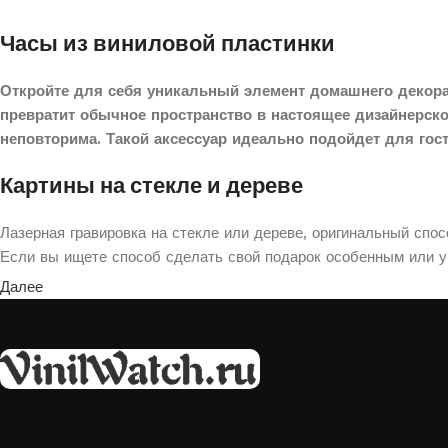
Часы из виниловой пластинки
Откройте для себя уникальный элемент домашнего декора
превратит обычное пространство в настоящее дизайнерск
неповторима. Такой аксессуар идеально подойдет для гос
Картины на стекле и дереве
Лазерная гравировка на стекле или дереве, оригинальный спо
Если вы ищете способ сделать свой подарок особенным или ук
Далее