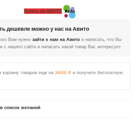
Купить на АВИТО
ть дешевле можно у нас на Авито
того Вам нужно
зайти к нам на Авито
и написать, что Вы
и с нашего сайта и написать какой товар Вас интересует
в корзину товаров еще на
3600
₽
и получите бесплатную
в список желаний