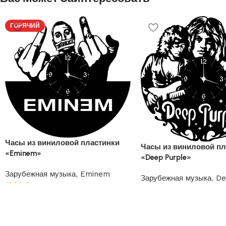
ГОРЯЧИЙ
Часы из виниловой пластинки
Часы из виниловой пл
«Eminem»
«Deep Purple»
Зарубежная музыка
,
Eminem
Зарубежная музыка
,
De
1200
₽
1200
₽