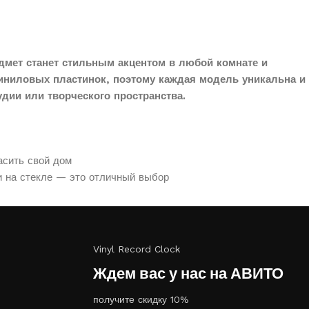
дмет станет стильным акцентом в любой комнате и
иниловых пластинок, поэтому каждая модель уникальна и
дии или творческого пространства.
асить свой дом
и на стекле — это отличный выбор
Vinyl Record Clock
Ждем вас у нас на АВИТО
получите скидку 10%