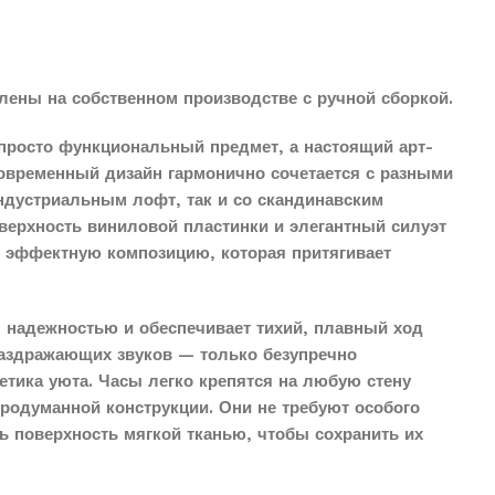
лены на собственном производстве с ручной сборкой.
просто функциональный предмет, а настоящий арт-
современный дизайн гармонично сочетается с разными
индустриальным лофт, так и со скандинавским
верхность виниловой пластинки и элегантный силуэт
о эффектную композицию, которая притягивает
 надежностью и обеспечивает тихий, плавный ход
раздражающих звуков — только безупречно
етика уюта. Часы легко крепятся на любую стену
продуманной конструкции. Они не требуют особого
ть поверхность мягкой тканью, чтобы сохранить их