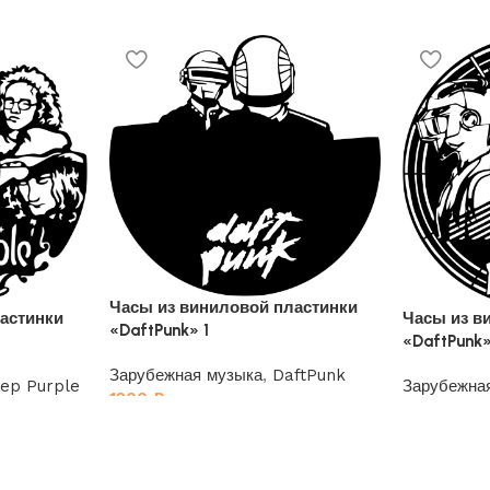
Часы из виниловой пластинки
астинки
Часы из в
«DaftPunk» 1
«DaftPunk»
Зарубежная музыка
,
DaftPunk
ep Purple
Зарубежна
1200
₽
1200
₽