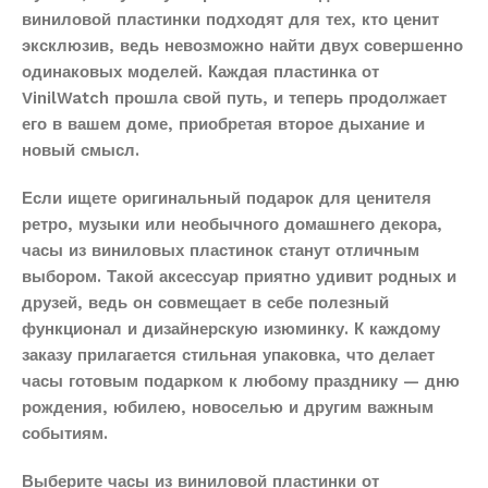
виниловой пластинки подходят для тех, кто ценит
эксклюзив, ведь невозможно найти двух совершенно
одинаковых моделей. Каждая пластинка от
VinilWatch прошла свой путь, и теперь продолжает
его в вашем доме, приобретая второе дыхание и
новый смысл.
Если ищете оригинальный подарок для ценителя
ретро, музыки или необычного домашнего декора,
часы из виниловых пластинок станут отличным
выбором. Такой аксессуар приятно удивит родных и
друзей, ведь он совмещает в себе полезный
функционал и дизайнерскую изюминку. К каждому
заказу прилагается стильная упаковка, что делает
часы готовым подарком к любому празднику — дню
рождения, юбилею, новоселью и другим важным
событиям.
Выберите часы из виниловой пластинки от