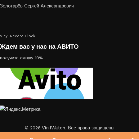
или на стекле — это отличный выбор
Золотарёв Сергей Александрович
Vinyl Record Clock
Ждем вас у нас на АВИТО
получите скидку 10%
© 2026
VinilWatch
. Все права защищены