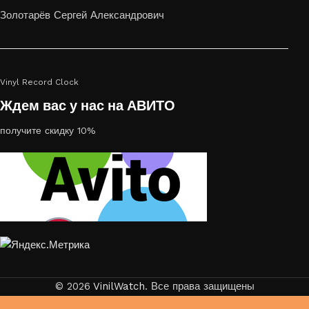
или на стекле — это отличный выбор
Золотарёв Сергей Александрович
Vinyl Record Clock
Ждем вас у нас на АВИТО
получите скидку 10%
© 2026
VinilWatch
. Все права защищены