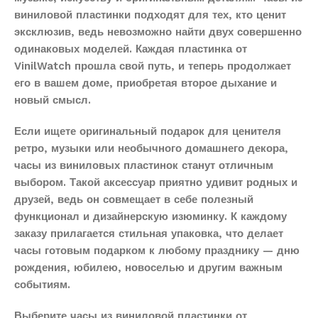
виниловой пластинки подходят для тех, кто ценит
эксклюзив, ведь невозможно найти двух совершенно
одинаковых моделей. Каждая пластинка от
VinilWatch прошла свой путь, и теперь продолжает
его в вашем доме, приобретая второе дыхание и
новый смысл.
Если ищете оригинальный подарок для ценителя
ретро, музыки или необычного домашнего декора,
часы из виниловых пластинок станут отличным
выбором. Такой аксессуар приятно удивит родных и
друзей, ведь он совмещает в себе полезный
функционал и дизайнерскую изюминку. К каждому
заказу прилагается стильная упаковка, что делает
часы готовым подарком к любому празднику — дню
рождения, юбилею, новоселью и другим важным
событиям.
Выберите часы из виниловой пластинки от