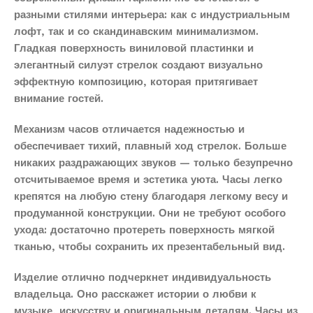
разными стилями интерьера: как с индустриальным
лофт, так и со скандинавским минимализмом.
Гладкая поверхность виниловой пластинки и
элегантный силуэт стрелок создают визуально
эффектную композицию, которая притягивает
внимание гостей.
Механизм часов отличается надежностью и
обеспечивает тихий, плавный ход стрелок. Больше
никаких раздражающих звуков — только безупречно
отсчитываемое время и эстетика уюта. Часы легко
крепятся на любую стену благодаря легкому весу и
продуманной конструкции. Они не требуют особого
ухода: достаточно протереть поверхность мягкой
тканью, чтобы сохранить их презентабельный вид.
Изделие отлично подчеркнет индивидуальность
владельца. Оно расскажет истории о любви к
музыке, искусству и оригинальным деталям. Часы из