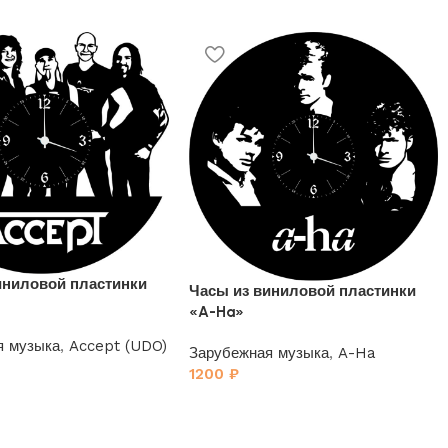
иниловой пластинки
Часы из виниловой пластинки
«A-Ha»
я музыка
,
Accept (UDO)
Зарубежная музыка
,
A-Ha
1200
₽