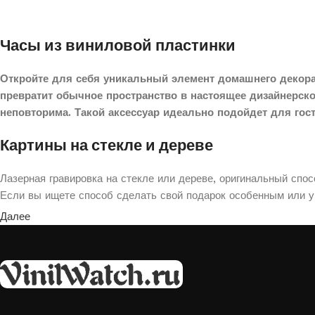
Часы из виниловой пластинки
Откройте для себя уникальный элемент домашнего декора
превратит обычное пространство в настоящее дизайнерск
неповторима. Такой аксессуар идеально подойдет для гос
Картины на стекле и дереве
Лазерная гравировка на стекле или дереве, оригинальный спо
Если вы ищете способ сделать свой подарок особенным или ук
Далее