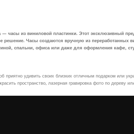
 — часы из виниловой пластинки. Этот эксклюзивный пре
ое решение. Часы создаются вручную из переработанных в
тиной, спальни, офиса или даже для оформления кафе, сту
соб приятно удивить своих близких отличным подарком или укр
расить пространство, лазерная гравировка фото по дереву ил