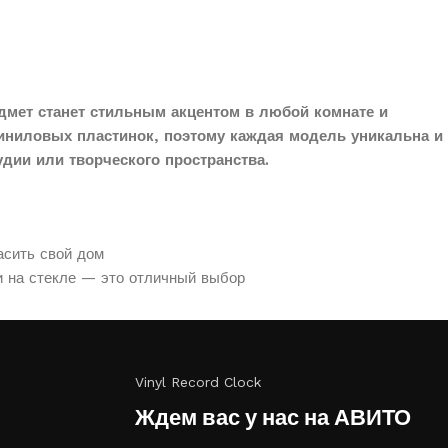
дмет станет стильным акцентом в любой комнате и
иниловых пластинок, поэтому каждая модель уникальна и
дии или творческого пространства.
асить свой дом
и на стекле — это отличный выбор
Vinyl Record Clock
Ждем вас у нас на АВИТО