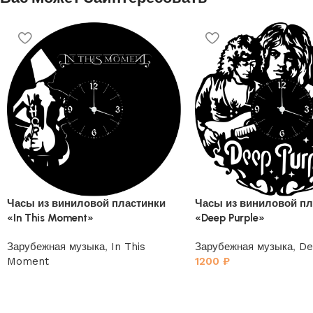
Часы из виниловой пластинки
Часы из виниловой пл
«In This Moment»
«Deep Purple»
Зарубежная музыка
,
In This
Зарубежная музыка
,
De
Moment
1200
₽
1200
₽