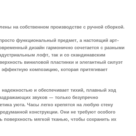
лены на собственном производстве с ручной сборкой.
просто функциональный предмет, а настоящий арт-
современный дизайн гармонично сочетается с разными
индустриальным лофт, так и со скандинавским
верхность виниловой пластинки и элегантный силуэт
о эффектную композицию, которая притягивает
 надежностью и обеспечивает тихий, плавный ход
раздражающих звуков — только безупречно
етика уюта. Часы легко крепятся на любую стену
продуманной конструкции. Они не требуют особого
ть поверхность мягкой тканью, чтобы сохранить их