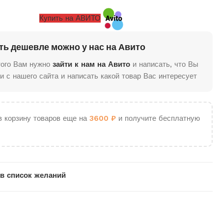
Купить на АВИТО
ть дешевле можно у нас на Авито
того Вам нужно
зайти к нам на Авито
и написать, что Вы
и с нашего сайта и написать какой товар Вас интересует
в корзину товаров еще на
3600
₽
и получите бесплатную
в список желаний