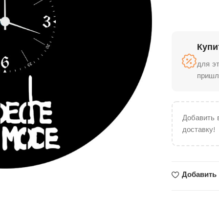
Купи
для э
пришл
Добавить 
доставку!
Добавить 