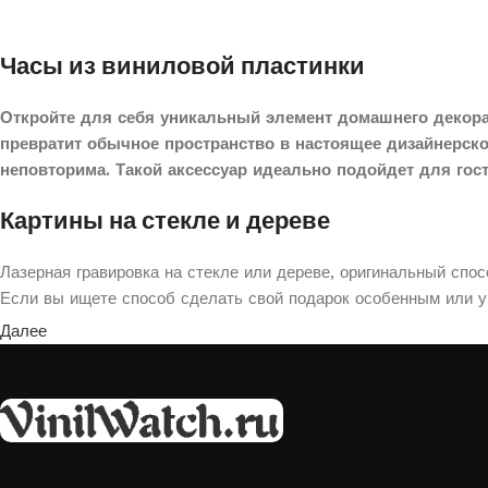
Часы из виниловой пластинки
Откройте для себя уникальный элемент домашнего декора
превратит обычное пространство в настоящее дизайнерск
неповторима. Такой аксессуар идеально подойдет для гос
Картины на стекле и дереве
Лазерная гравировка на стекле или дереве, оригинальный спо
Если вы ищете способ сделать свой подарок особенным или ук
Далее