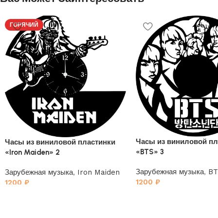
ГОРЯЧИЙ
Часы из виниловой пл
Часы из виниловой пластинки
«BTS» 3
«Iron Maiden» 2
Зарубежная музыка
,
BT
Зарубежная музыка
,
Iron Maiden
1200
₽
1200
₽