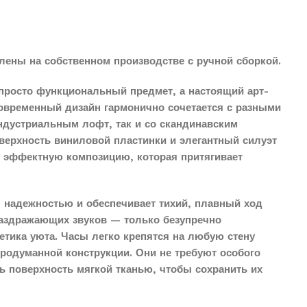
лены на собственном производстве с ручной сборкой.
просто функциональный предмет, а настоящий арт-
современный дизайн гармонично сочетается с разными
индустриальным лофт, так и со скандинавским
верхность виниловой пластинки и элегантный силуэт
о эффектную композицию, которая притягивает
 надежностью и обеспечивает тихий, плавный ход
раздражающих звуков — только безупречно
етика уюта. Часы легко крепятся на любую стену
продуманной конструкции. Они не требуют особого
ть поверхность мягкой тканью, чтобы сохранить их