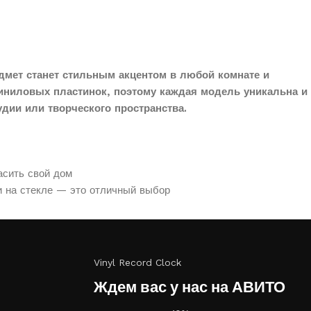
дмет станет стильным акцентом в любой комнате и
иниловых пластинок, поэтому каждая модель уникальна и
дии или творческого пространства.
асить свой дом
и на стекле — это отличный выбор
Vinyl Record Clock
Ждем вас у нас на АВИТО