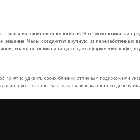
 — часы из виниловой пластинки. Этот эксклюзивный пре
ое решение. Часы создаются вручную из переработанных в
тиной, спальни, офиса или даже для оформления кафе, сту
соб приятно удивить своих близких отличным подарком или укр
расить пространство, лазерная гравировка фото по дереву ил