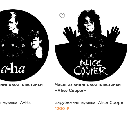
иниловой пластинки
Часы из виниловой пластинки
«Alice Cooper»
я музыка
,
A-Ha
Зарубежная музыка
,
Alice Cooper
1200
₽