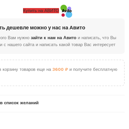
Купить на АВИТО
ть дешевле можно у нас на Авито
того Вам нужно
зайти к нам на Авито
и написать, что Вы
и с нашего сайта и написать какой товар Вас интересует
в корзину товаров еще на
3600
₽
и получите бесплатную
в список желаний