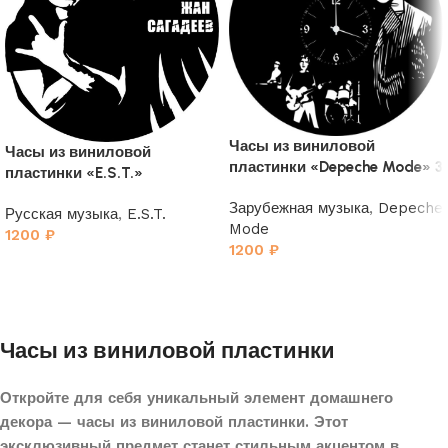
Часы из виниловой
Часы из виниловой
пластинки «Depeche Mode» 3
пластинки «E.S.T.»
Зарубежная музыка
,
Depeche
Русская музыка
,
E.S.T.
Mode
1200
₽
1200
₽
Часы из виниловой пластинки
Откройте для себя уникальный элемент домашнего
декора — часы из виниловой пластинки. Этот
эксклюзивный предмет станет стильным акцентом в