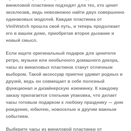
виниловой пластинки подходят для тех, кто ценит
эксклюзив, ведь невозможно найти двух совершенно
одинаковых моделей. Каждая пластинка от
VinilWatch прошла свой путь, и теперь продолжает
его в вашем доме, приобретая второе дыхание и
новый смысл.
Если ищете оригинальный подарок для ценителя
ретро, музыки или необычного домашнего декора,
часы из виниловых пластинок станут отличным
выбором. Такой аксессуар приятно удивит родных и
друзей, ведь он совмещает в себе полезный
функционал и дизайнерскую изюминку. К каждому
заказу прилагается стильная упаковка, что делает
часы готовым подарком к любому празднику — дню
рождения, юбилею, новоселью и другим важным
событиям.
Выберите часы из виниловой пластинки от