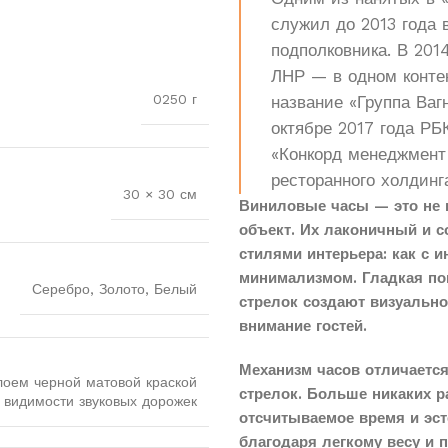
служил до 2013 года 
подполковника. В 201
ЛНР — в одном конте
0250 г
название «Группа Вагн
октябре 2017 года РБ
«Конкорд менеджмент
ресторанного холдинг
30 × 30 см
Виниловые часы — это не 
объект. Их лаконичный и 
стилями интерьера: как с 
минимализмом. Гладкая по
Серебро, Золото, Белый
стрелок создают визуальн
внимание гостей.
Механизм часов отличается
лоем черной матовой краской
стрелок. Больше никаких 
 видимости звуковых дорожек
отсчитываемое время и эст
благодаря легкому весу и 