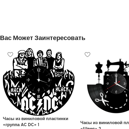
Вас Может Заинтересовать
Часы из виниловой пластинки
Часы из виниловой пл
«группа AC DC» 1
«Швея» 2