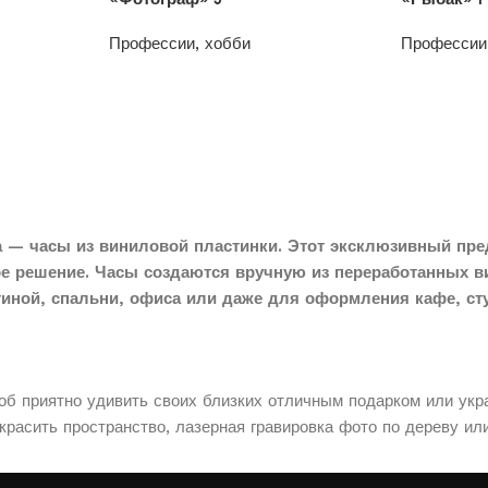
Профессии, хобби
Профессии
1200
₽
1200
₽
 — часы из виниловой пластинки. Этот эксклюзивный пре
ое решение. Часы создаются вручную из переработанных в
тиной, спальни, офиса или даже для оформления кафе, сту
соб приятно удивить своих близких отличным подарком или укр
расить пространство, лазерная гравировка фото по дереву ил