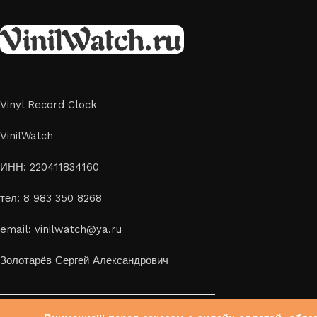
Vinyl Record Clock
VinilWatch
ИНН: 220411834160
тел: 8 983 350 8268
email: vinilwatch@ya.ru
Золотарёв Сергей Александрович