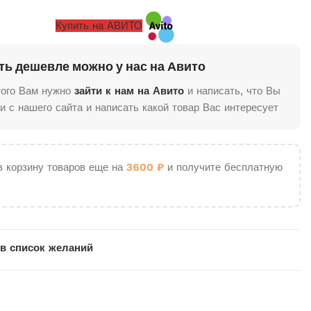
Купить на АВИТО
ть дешевле можно у нас на Авито
того Вам нужно
зайти к нам на Авито
и написать, что Вы
и с нашего сайта и написать какой товар Вас интересует
в корзину товаров еще на
3600
₽
и получите бесплатную
в список желаний