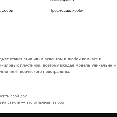
, хобби
Профессии, хобби
1200
₽
дмет станет стильным акцентом в любой комнате и
иниловых пластинок, поэтому каждая модель уникальна и
дии или творческого пространства.
асить свой дом
и на стекле — это отличный выбор