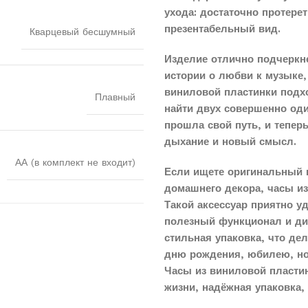
ухода: достаточно протере
презентабельный вид.
Кварцевый бесшумный
Изделие отлично подчеркн
истории о любви к музыке,
виниловой пластинки подхо
Плавный
найти двух совершенно оди
прошла свой путь, и тепер
дыхание и новый смысл.
АА (в комплект не входит)
Если ищете оригинальный 
домашнего декора, часы и
Такой аксессуар приятно у
полезный функционал и диз
стильная упаковка, что д
дню рождения, юбилею, н
Часы из виниловой пласти
жизни, надёжная упаковка, 