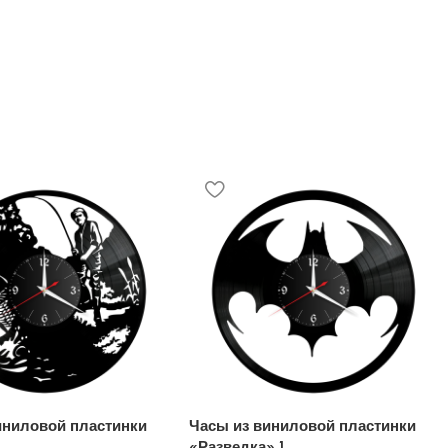
иниловой пластинки
Часы из виниловой пластинки
«Разведка» 1