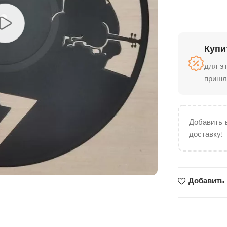
Купи
для э
пришл
Добавить 
доставку!
Добавить 