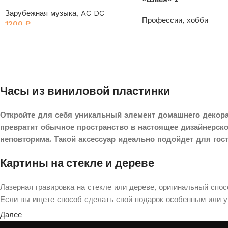
Зарубежная музыка
,
AC DC
Профессии, хобби
1200
₽
1200
₽
Часы из виниловой пластинки
Откройте для себя уникальный элемент домашнего декора
превратит обычное пространство в настоящее дизайнерск
неповторима. Такой аксессуар идеально подойдет для гос
Картины на стекле и дереве
Лазерная гравировка на стекле или дереве, оригинальный спо
Если вы ищете способ сделать свой подарок особенным или ук
Далее