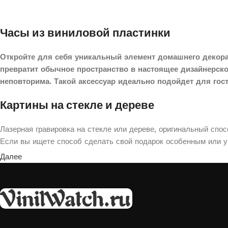
Часы из виниловой пластинки
Откройте для себя уникальный элемент домашнего декора
превратит обычное пространство в настоящее дизайнерск
неповторима. Такой аксессуар идеально подойдет для гос
Картины на стекле и дереве
Лазерная гравировка на стекле или дереве, оригинальный спо
Если вы ищете способ сделать свой подарок особенным или ук
Далее