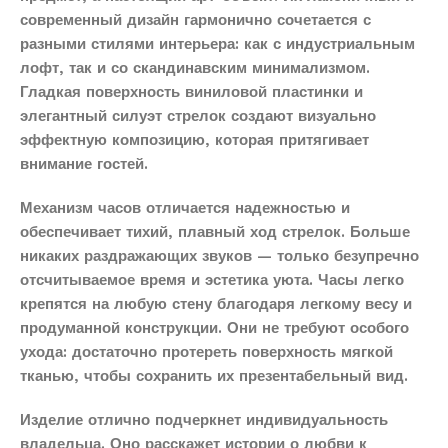
современный дизайн гармонично сочетается с
разными стилями интерьера: как с индустриальным
лофт, так и со скандинавским минимализмом.
Гладкая поверхность виниловой пластинки и
элегантный силуэт стрелок создают визуально
эффектную композицию, которая притягивает
внимание гостей.
Механизм часов отличается надежностью и
обеспечивает тихий, плавный ход стрелок. Больше
никаких раздражающих звуков — только безупречно
отсчитываемое время и эстетика уюта. Часы легко
крепятся на любую стену благодаря легкому весу и
продуманной конструкции. Они не требуют особого
ухода: достаточно протереть поверхность мягкой
тканью, чтобы сохранить их презентабельный вид.
Изделие отлично подчеркнет индивидуальность
владельца. Оно расскажет истории о любви к