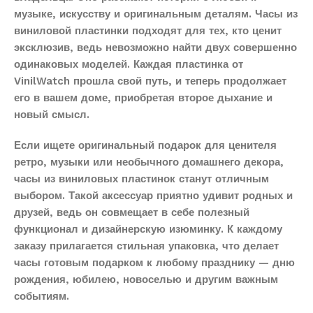
музыке, искусству и оригинальным деталям. Часы из
виниловой пластинки подходят для тех, кто ценит
эксклюзив, ведь невозможно найти двух совершенно
одинаковых моделей. Каждая пластинка от
VinilWatch прошла свой путь, и теперь продолжает
его в вашем доме, приобретая второе дыхание и
новый смысл.
Если ищете оригинальный подарок для ценителя
ретро, музыки или необычного домашнего декора,
часы из виниловых пластинок станут отличным
выбором. Такой аксессуар приятно удивит родных и
друзей, ведь он совмещает в себе полезный
функционал и дизайнерскую изюминку. К каждому
заказу прилагается стильная упаковка, что делает
часы готовым подарком к любому празднику — дню
рождения, юбилею, новоселью и другим важным
событиям.