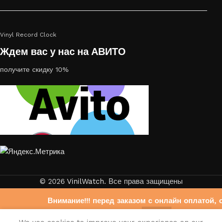
Vinyl Record Clock
Ждем вас у нас на АВИТО
получите скидку 10%
© 2026
VinilWatch
. Все права защищены
Внимание!!! перед заказом с онлайн оплатой, 
свяжитесь с нами на Авито
0