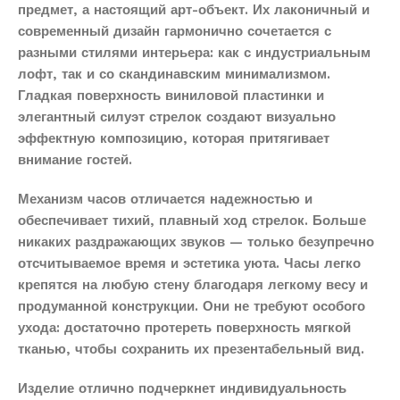
предмет, а настоящий арт-объект. Их лаконичный и
современный дизайн гармонично сочетается с
разными стилями интерьера: как с индустриальным
лофт, так и со скандинавским минимализмом.
Гладкая поверхность виниловой пластинки и
элегантный силуэт стрелок создают визуально
эффектную композицию, которая притягивает
внимание гостей.
Механизм часов отличается надежностью и
обеспечивает тихий, плавный ход стрелок. Больше
никаких раздражающих звуков — только безупречно
отсчитываемое время и эстетика уюта. Часы легко
крепятся на любую стену благодаря легкому весу и
продуманной конструкции. Они не требуют особого
ухода: достаточно протереть поверхность мягкой
тканью, чтобы сохранить их презентабельный вид.
Изделие отлично подчеркнет индивидуальность