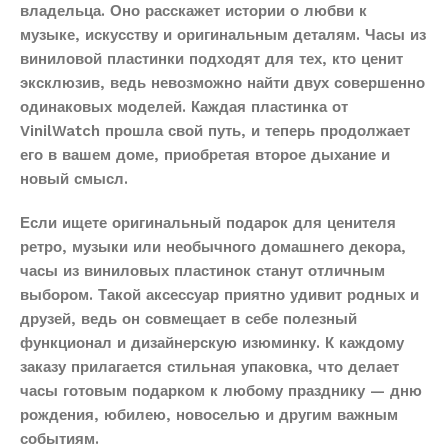
владельца. Оно расскажет истории о любви к
музыке, искусству и оригинальным деталям. Часы из
виниловой пластинки подходят для тех, кто ценит
эксклюзив, ведь невозможно найти двух совершенно
одинаковых моделей. Каждая пластинка от
VinilWatch прошла свой путь, и теперь продолжает
его в вашем доме, приобретая второе дыхание и
новый смысл.
Если ищете оригинальный подарок для ценителя
ретро, музыки или необычного домашнего декора,
часы из виниловых пластинок станут отличным
выбором. Такой аксессуар приятно удивит родных и
друзей, ведь он совмещает в себе полезный
функционал и дизайнерскую изюминку. К каждому
заказу прилагается стильная упаковка, что делает
часы готовым подарком к любому празднику — дню
рождения, юбилею, новоселью и другим важным
событиям.