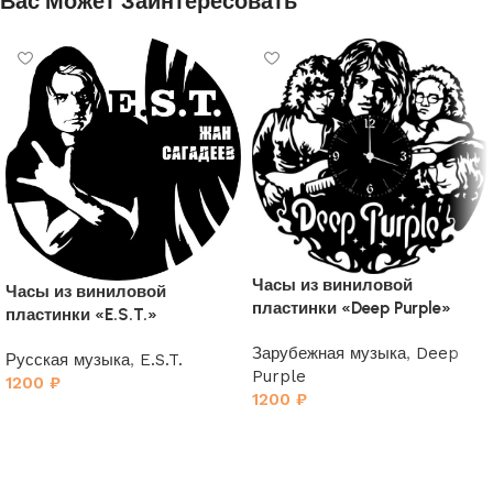
Вас Может Заинтересовать
Часы из виниловой
Часы из виниловой
пластинки «Deep Purple»
пластинки «E.S.T.»
Зарубежная музыка
,
Deep
Русская музыка
,
E.S.T.
Purple
1200
₽
1200
₽