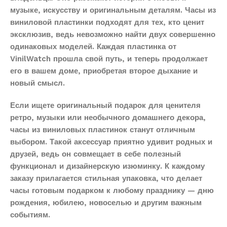
музыке, искусству и оригинальным деталям. Часы из
виниловой пластинки подходят для тех, кто ценит
эксклюзив, ведь невозможно найти двух совершенно
одинаковых моделей. Каждая пластинка от
VinilWatch прошла свой путь, и теперь продолжает
его в вашем доме, приобретая второе дыхание и
новый смысл.
Если ищете оригинальный подарок для ценителя
ретро, музыки или необычного домашнего декора,
часы из виниловых пластинок станут отличным
выбором. Такой аксессуар приятно удивит родных и
друзей, ведь он совмещает в себе полезный
функционал и дизайнерскую изюминку. К каждому
заказу прилагается стильная упаковка, что делает
часы готовым подарком к любому празднику — дню
рождения, юбилею, новоселью и другим важным
событиям.