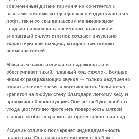
современный дизайн гармонично сочетается с
разными стилями интерьера: как с индустриальным
лофт, так и со скандинавским минимализмом.
Гладкая поверхность виниловой пластинки и
элегантный силуэт стрелок создают визуально
эффектную композицию, которая притягивает
внимание гостей.
Механизм часов отличается надежностью и
обеспечивает тихий, плавный ход стрелок. Больше
никаких раздражающих звуков — только безупречно
отсчитываемое время и эстетика уюта. Часы легко
крепятся на любую стену благодаря легкому весу и
продуманной конструкции. Они не требуют особого
ухода: достаточно протереть поверхность мягкой
тканью, чтобы сохранить их презентабельный вид.
Изделие отлично подчеркнет индивидуальность
владельца. Оно расскажет истории о любви к