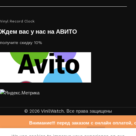
Vinyl Record Clock
Ждем вас у нас на АВИТО
получите скидку 10%
© 2026
VinilWatch
. Все права защищены
Внимание!!! перед заказом с онлайн оплатой, 
свяжитесь с нами на Авито
0