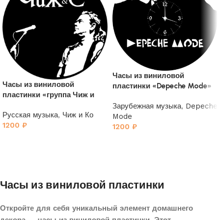
Часы из виниловой
Часы из виниловой
пластинки «Depeche Mode»
пластинки «группа Чиж и
4
Ко»
Зарубежная музыка
,
Depeche
Русская музыка
,
Чиж и Ко
Mode
1200
₽
1200
₽
Часы из виниловой пластинки
Откройте для себя уникальный элемент домашнего