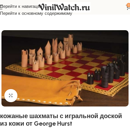
0
Перейти к навигации
Главная
Макеты
Выкройки
Перейти к основному содержимому
Нажмите, чтобы увеличить
кожаные шахматы с игральной доской
из кожи от George Hurst