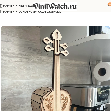
0
Перейти к навигации
Главная
Макеты
Бесплатно
Перейти к основному содержимому