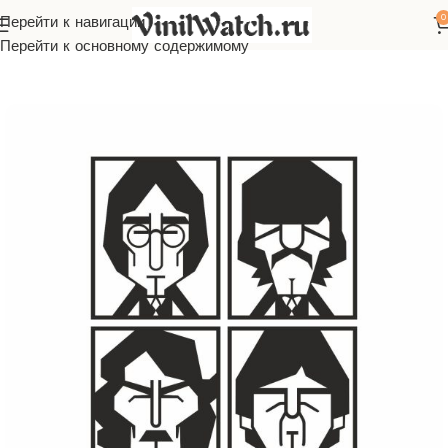
0
Перейти к навигации
Главная
Макеты
Бесплатно
Перейти к основному содержимому