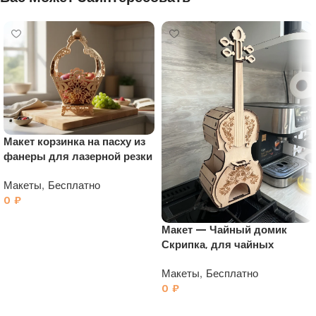
Макет корзинка на пасху из
фанеры для лазерной резки
Макеты
,
Бесплатно
0
₽
Макет — Чайный домик
Скрипка, для чайных
пакетиков
Макеты
,
Бесплатно
0
₽