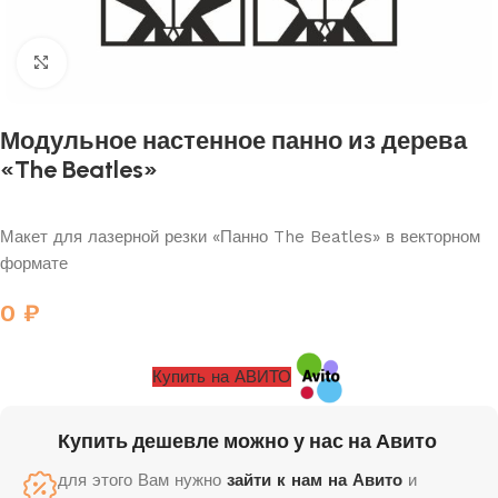
Нажмите, чтобы увеличить
Модульное настенное панно из дерева
«The Beatles»
Макет для лазерной резки «Панно The Beatles» в векторном
формате
0
₽
Купить на АВИТО
Купить дешевле можно у нас на Авито
для этого Вам нужно
зайти к нам на Авито
и