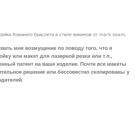
ройки Кожаного браслета в стиле викингов от mark seam.
ать мне возмущение по поводу того, что я
ку или макет для лазерной резки или т.п.,
ный патент на ваше изделие. Почти все макеты
тельное решение или бессовестно скопированы у
дителей.