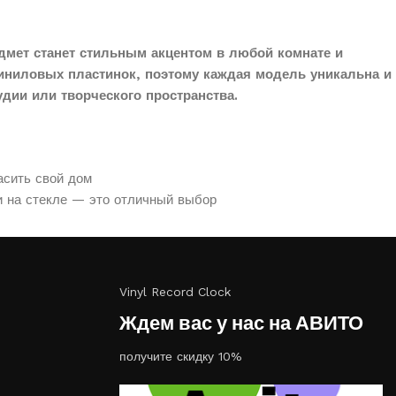
дмет станет стильным акцентом в любой комнате и
иниловых пластинок, поэтому каждая модель уникальна и
дии или творческого пространства.
асить свой дом
и на стекле — это отличный выбор
Vinyl Record Clock
Ждем вас у нас на АВИТО
получите скидку 10%