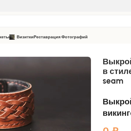
кеты
Визитки
Реставрация Фотографий
иле викингов от mark seam
Выкро
в стил
seam
Выкрой
викинг
0
₽