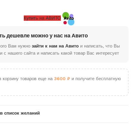
Купить на АВИТО
ть дешевле можно у нас на Авито
того Вам нужно
зайти к нам на Авито
и написать, что Вы
и с нашего сайта и написать какой товар Вас интересует
в корзину товаров еще на
3600
₽
и получите бесплатную
в список желаний