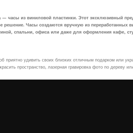
 — часы из виниловой пластинки. Этот эксклюзивный пре
ое решение. Часы создаются вручную из переработанных в
тиной, спальни, офиса или даже для оформления кафе, сту
соб приятно удивить своих близких отличным подарком или укр
расить пространство, лазерная гравировка фото по дереву ил