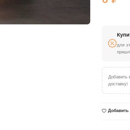
Купи
для э
пришл
Добавить 
доставку!
Добавить 