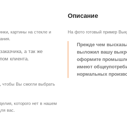
Описание
нки, картины на стекле и
На фото готовый пример Вык
ания.
Прежде чем высказыв
аказчика, а так же
выложил вашу выкрой
пом клиента.
оформите промышлен
имеют общеупотреби
нормальных произво
, чтобы Вы смогли выбрать
делия, которого нет в нашем
для вас.