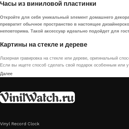
Часы из виниловой пластинки
Откройте для себя уникальный элемент домашнего декора
превратит обычное пространство в настоящее дизайнерск
неповторима. Такой аксессуар идеально подойдет для гос
Картины на стекле и дереве
Лазерная гравировка на стекле или дереве, оригинальный спо
Если вы ищете способ сделать свой подарок особенным или ук
Далее
Vinyl Record Clock