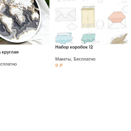
Набор коробок 12
а круглая
Макеты
,
Бесплатно
сплатно
0
₽