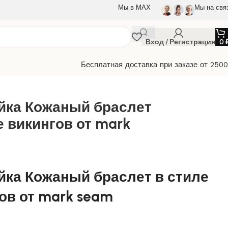
Мы в МАХ
Мы на свя
Вход / Регистрация
0
Бесплатная доставка при заказе от 250
йка Кожаный браслет
е викингов от mark
ка Кожаный браслет в стиле
ов от mark seam