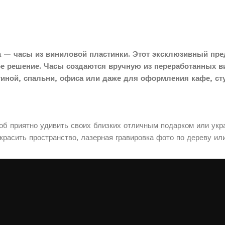
 — часы из виниловой пластинки. Этот эксклюзивный пре
ое решение. Часы создаются вручную из переработанных в
тиной, спальни, офиса или даже для оформления кафе, сту
соб приятно удивить своих близких отличным подарком или укр
расить пространство, лазерная гравировка фото по дереву ил