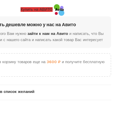
Купить на АВИТО
ть дешевле можно у нас на Авито
того Вам нужно
зайти к нам на Авито
и написать, что Вы
и с нашего сайта и написать какой товар Вас интересует
в корзину товаров еще на
3600
₽
и получите бесплатную
в список желаний