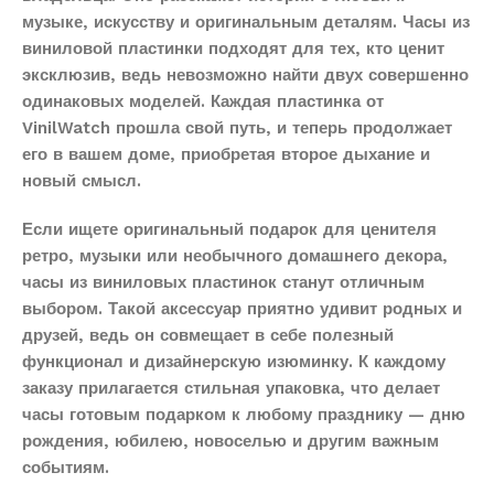
музыке, искусству и оригинальным деталям. Часы из
виниловой пластинки подходят для тех, кто ценит
эксклюзив, ведь невозможно найти двух совершенно
одинаковых моделей. Каждая пластинка от
VinilWatch прошла свой путь, и теперь продолжает
его в вашем доме, приобретая второе дыхание и
новый смысл.
Если ищете оригинальный подарок для ценителя
ретро, музыки или необычного домашнего декора,
часы из виниловых пластинок станут отличным
выбором. Такой аксессуар приятно удивит родных и
друзей, ведь он совмещает в себе полезный
функционал и дизайнерскую изюминку. К каждому
заказу прилагается стильная упаковка, что делает
часы готовым подарком к любому празднику — дню
рождения, юбилею, новоселью и другим важным
событиям.