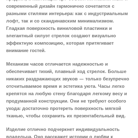
современный дизайн гармонично сочетается с
разными стилями интерьера: как с индустриальным
лофт, так и со скандинавским минимализмом.
Гладкая поверхность виниловой пластинки и
элегантный силуэт стрелок создают визуально
эффектную композицию, которая притягивает
внимание гостей.
Механизм часов отличается надежностью и
обеспечивает тихий, плавный ход стрелок. Больше
никаких раздражающих звуков — только безупречно
отсчитываемое время и эстетика уюта. Часы легко
крепятся на любую стену благодаря легкому весу и
продуманной конструкции. Они не требуют особого
ухода: достаточно протереть поверхность мягкой
тканью, чтобы сохранить их презентабельный вид.
Изделие отлично подчеркнет индивидуальность
владельца. Оно расскажет истории о любви к