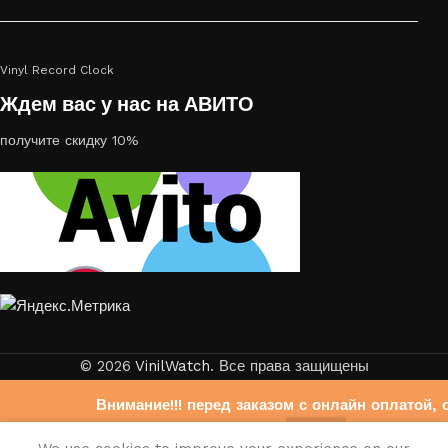
Vinyl Record Clock
Ждем вас у нас на АВИТО
получите скидку 10%
© 2026
VinilWatch
. Все права защищены
Внимание!!! перед заказом с онлайн оплатой, 
свяжитесь с нами на Авито
0