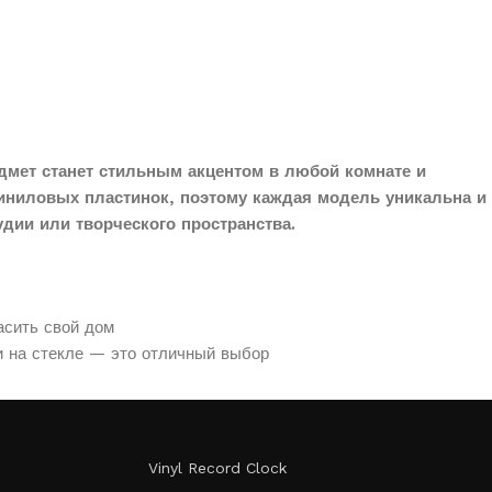
дмет станет стильным акцентом в любой комнате и
иниловых пластинок, поэтому каждая модель уникальна и
дии или творческого пространства.
асить свой дом
и на стекле — это отличный выбор
Vinyl Record Clock