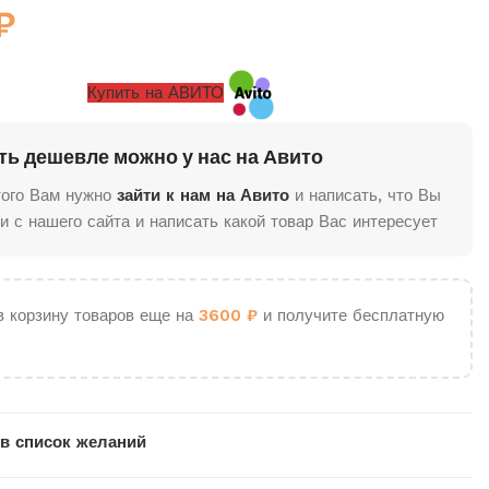
₽
Купить на АВИТО
ть дешевле можно у нас на Авито
того Вам нужно
зайти к нам на Авито
и написать, что Вы
и с нашего сайта и написать какой товар Вас интересует
в корзину товаров еще на
3600
₽
и получите бесплатную
в список желаний