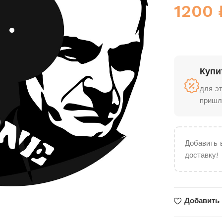
1200
Купи
для э
пришл
Добавить 
доставку!
Добавить 