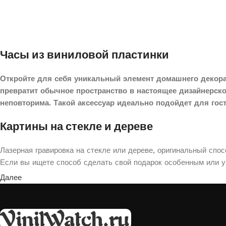
Часы из виниловой пластинки
Откройте для себя уникальный элемент домашнего декора
превратит обычное пространство в настоящее дизайнерск
неповторима. Такой аксессуар идеально подойдет для гос
Картины на стекле и дереве
Лазерная гравировка на стекле или дереве, оригинальный спо
Если вы ищете способ сделать свой подарок особенным или ук
Далее