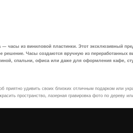
 — часы из виниловой пластинки. Этот эксклюзивный пре
ое решение. Часы создаются вручную из переработанных в
тиной, спальни, офиса или даже для оформления кафе, сту
соб приятно удивить своих близких отличным подарком или укр
расить пространство, лазерная гравировка фото по дереву ил