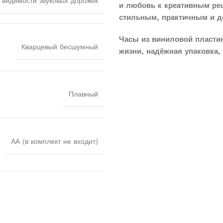
 видимости звуковых дорожек
и любовь к креативным реш
стильным, практичным и д
Часы из виниловой пласти
Кварцевый бесшумный
жизни, надёжная упаковка, 
Плавный
АА (в комплект не входит)