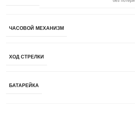
без потери
ЧАСОВОЙ МЕХАНИЗМ
ХОД СТРЕЛКИ
БАТАРЕЙКА