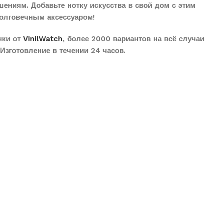
ениям. Добавьте нотку искусства в свой дом с этим
олговечным аксессуаром!
нки от
VinilWatch
, более 2000 вариантов на всё случаи
Изготовление в течении 24 часов.