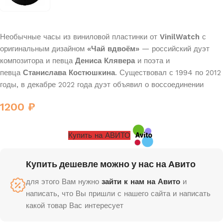
Необычные часы из виниловой пластинки от
VinilWatch
с
оригинальным дизайном
«Чай вдвоём»
— российский дуэт
композитора и певца
Дениса Клявера
и поэта и
певца
Станислава Костюшкина
. Существовал с 1994 по 2012
годы, в декабре 2022 года дуэт объявил о воссоединении
1200
₽
Купить на АВИТО
Купить дешевле можно у нас на Авито
для этого Вам нужно
зайти к нам на Авито
и
написать, что Вы пришли с нашего сайта и написать
какой товар Вас интересует