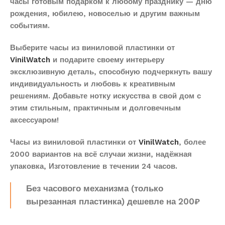
часы готовым подарком к любому празднику — дню
рождения, юбилею, новоселью и другим важным
событиям.
Выберите часы из виниловой пластинки от
VinilWatch
и подарите своему интерьеру
эксклюзивную деталь, способную подчеркнуть вашу
индивидуальность и любовь к креативным
решениям. Добавьте нотку искусства в свой дом с
этим стильным, практичным и долговечным
аксессуаром!
Часы из виниловой пластинки от
VinilWatch
, более
2000 вариантов на всё случаи жизни, надёжная
упаковка, Изготовление в течении 24 часов.
Без часового механизма (только
вырезанная пластинка) дешевле на 200₽