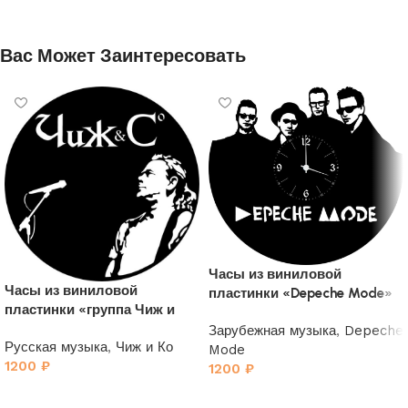
Вас Может Заинтересовать
Часы из виниловой
Часы из виниловой
пластинки «Depeche Mode»
пластинки «группа Чиж и
4
Ко»
Зарубежная музыка
,
Depeche
Русская музыка
,
Чиж и Ко
Mode
1200
₽
1200
₽