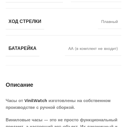
ХОД СТРЕЛКИ
Плавный
БАТАРЕЙКА
АА (в комплект не входит)
Описание
Часы от
VinilWatch
изготовлены на собственном
производстве с ручной сборкой.
Виниловые часы — это не просто функциональный
предмет, а настоящий арт-объект. Их лаконичный и