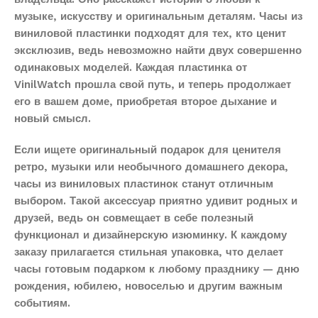
музыке, искусству и оригинальным деталям. Часы из
виниловой пластинки подходят для тех, кто ценит
эксклюзив, ведь невозможно найти двух совершенно
одинаковых моделей. Каждая пластинка от
VinilWatch прошла свой путь, и теперь продолжает
его в вашем доме, приобретая второе дыхание и
новый смысл.
Если ищете оригинальный подарок для ценителя
ретро, музыки или необычного домашнего декора,
часы из виниловых пластинок станут отличным
выбором. Такой аксессуар приятно удивит родных и
друзей, ведь он совмещает в себе полезный
функционал и дизайнерскую изюминку. К каждому
заказу прилагается стильная упаковка, что делает
часы готовым подарком к любому празднику — дню
рождения, юбилею, новоселью и другим важным
событиям.