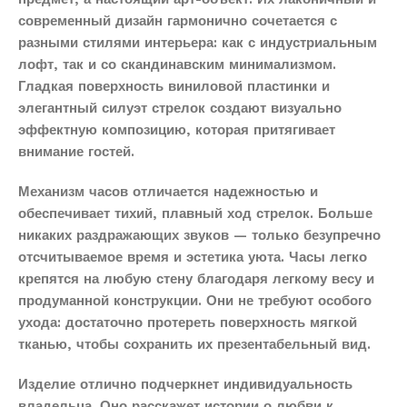
современный дизайн гармонично сочетается с
разными стилями интерьера: как с индустриальным
лофт, так и со скандинавским минимализмом.
Гладкая поверхность виниловой пластинки и
элегантный силуэт стрелок создают визуально
эффектную композицию, которая притягивает
внимание гостей.
Механизм часов отличается надежностью и
обеспечивает тихий, плавный ход стрелок. Больше
никаких раздражающих звуков — только безупречно
отсчитываемое время и эстетика уюта. Часы легко
крепятся на любую стену благодаря легкому весу и
продуманной конструкции. Они не требуют особого
ухода: достаточно протереть поверхность мягкой
тканью, чтобы сохранить их презентабельный вид.
Изделие отлично подчеркнет индивидуальность
владельца. Оно расскажет истории о любви к