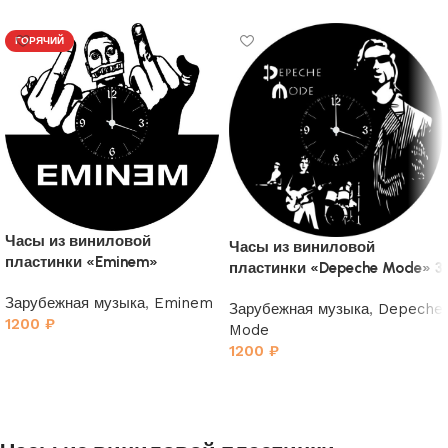
ГОРЯЧИЙ
Часы из виниловой
Часы из виниловой
пластинки «Eminem»
пластинки «Depeche Mode» 3
Зарубежная музыка
,
Eminem
Зарубежная музыка
,
Depeche
1200
₽
Mode
1200
₽