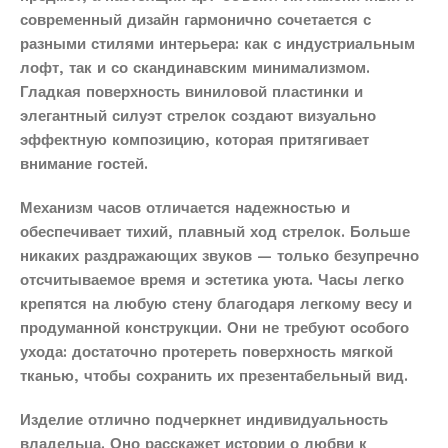
современный дизайн гармонично сочетается с
разными стилями интерьера: как с индустриальным
лофт, так и со скандинавским минимализмом.
Гладкая поверхность виниловой пластинки и
элегантный силуэт стрелок создают визуально
эффектную композицию, которая притягивает
внимание гостей.
Механизм часов отличается надежностью и
обеспечивает тихий, плавный ход стрелок. Больше
никаких раздражающих звуков — только безупречно
отсчитываемое время и эстетика уюта. Часы легко
крепятся на любую стену благодаря легкому весу и
продуманной конструкции. Они не требуют особого
ухода: достаточно протереть поверхность мягкой
тканью, чтобы сохранить их презентабельный вид.
Изделие отлично подчеркнет индивидуальность
владельца. Оно расскажет истории о любви к