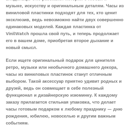
музыке, искусству и оригинальным деталям. Часы из
виниловой пластинки подходят для тех, кто ценит
эксклюзив, ведь невозможно найти двух совершенно
одинаковых моделей. Каждая пластинка от
VinilWatch прошла свой путь, и теперь продолжает
его в вашем доме, приобретая второе дыхание и
новый смысл.
Если ищете оригинальный подарок для ценителя
ретро, музыки или необычного домашнего декора,
часы из виниловых пластинок станут отличным
выбором. Такой аксессуар приятно удивит родных и
друзей, ведь он совмещает в себе полезный
функционал и дизайнерскую изюминку. К каждому
заказу прилагается стильная упаковка, что делает
часы готовым подарком к любому празднику — дню
рождения, юбилею, новоселью и другим важным
событиям.