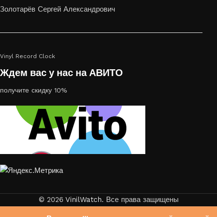
или на стекле — это отличный выбор
Золотарёв Сергей Александрович
Vinyl Record Clock
Ждем вас у нас на АВИТО
получите скидку 10%
© 2026
VinilWatch
. Все права защищены