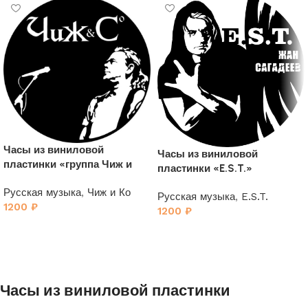
Часы из виниловой
Часы из виниловой
пластинки «группа Чиж и
пластинки «E.S.T.»
Ко»
Русская музыка
,
Чиж и Ко
Русская музыка
,
E.S.T.
1200
₽
1200
₽
Часы из виниловой пластинки