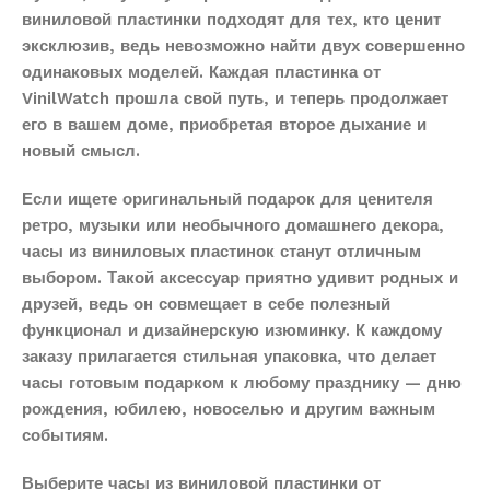
виниловой пластинки подходят для тех, кто ценит
эксклюзив, ведь невозможно найти двух совершенно
одинаковых моделей. Каждая пластинка от
VinilWatch прошла свой путь, и теперь продолжает
его в вашем доме, приобретая второе дыхание и
новый смысл.
Если ищете оригинальный подарок для ценителя
ретро, музыки или необычного домашнего декора,
часы из виниловых пластинок станут отличным
выбором. Такой аксессуар приятно удивит родных и
друзей, ведь он совмещает в себе полезный
функционал и дизайнерскую изюминку. К каждому
заказу прилагается стильная упаковка, что делает
часы готовым подарком к любому празднику — дню
рождения, юбилею, новоселью и другим важным
событиям.
Выберите часы из виниловой пластинки от